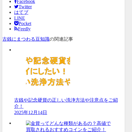
Facebook
Twitter
はてブ
LINE
Pocket
Feedly
古銭にまつわる豆知識
の関連記事
古銭や記念硬貨の正しい洗浄方法や注意点をご紹
介！
2025年12月14日