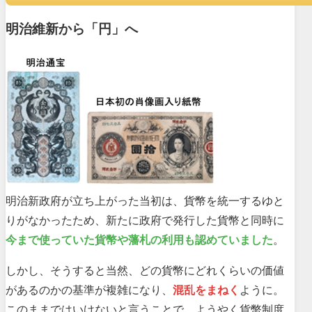
明治維新から「円」へ
明治新政府が立ち上がった当初は、貨幣を統一するゆと
りがなかったため、新たに政府で発行した貨幣と同時に
今まで使っていた貨幣や藩札の利用も認めていました
。
しかし、そうすると当然、どの貨幣にどれくらいの価値
があるのかの基準が複雑になり、
混乱をまねく
ように。
このままではいけないと言うことで、ようやく貨幣制度