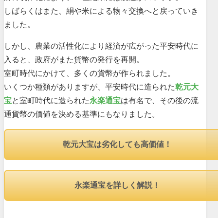
しばらくはまた、絹や米による物々交換へと戻っていき
ました。
しかし、農業の活性化により経済が広がった平安時代に
入ると、政府がまた貨幣の発行を再開。
室町時代にかけて、多くの貨幣が作られました。
いくつか種類がありますが、平安時代に造られた
乾元大
宝
と室町時代に造られた
永楽通宝
は有名で、その後の流
通貨幣の価値を決める基準にもなりました。
乾元大宝は劣化しても高価値！
永楽通宝を詳しく解説！