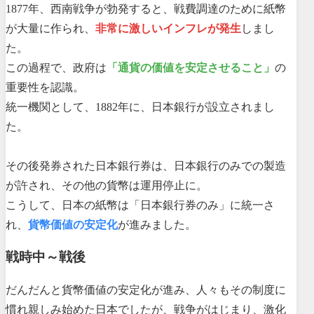
1877年、西南戦争が勃発すると、戦費調達のために紙幣
が大量に作られ、
非常に激しいインフレが発生
しまし
た。
この過程で、政府は
「通貨の価値を安定させること」
の
重要性を認識。
統一機関として、1882年に、日本銀行が設立されまし
た。
その後発券された日本銀行券は、日本銀行のみでの製造
が許され、その他の貨幣は運用停止に。
こうして、日本の紙幣は「日本銀行券のみ」に統一さ
れ、
貨幣価値の安定化
が進みました。
戦時中～戦後
だんだんと貨幣価値の安定化が進み、人々もその制度に
慣れ親しみ始めた日本でしたが、戦争がはじまり、激化