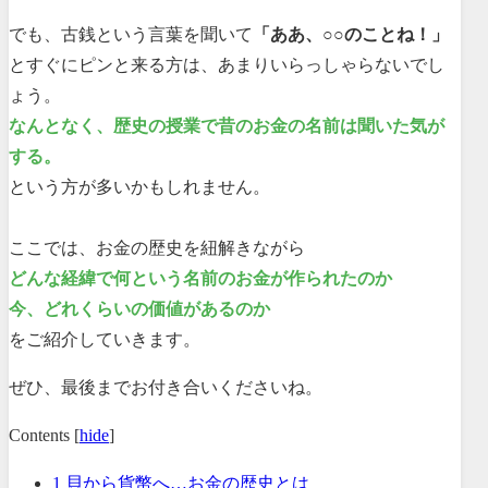
でも、古銭という言葉を聞いて
「ああ、○○のことね！」
とすぐにピンと来る方は、あまりいらっしゃらないでし
ょう。
なんとなく、歴史の授業で昔のお金の名前は聞いた気が
する。
という方が多いかもしれません。
ここでは、お金の歴史を紐解きながら
どんな経緯で何という名前のお金が作られたのか
今、どれくらいの価値があるのか
をご紹介していきます。
ぜひ、最後までお付き合いくださいね。
Contents
[
hide
]
1
貝から貨幣へ…お金の歴史とは