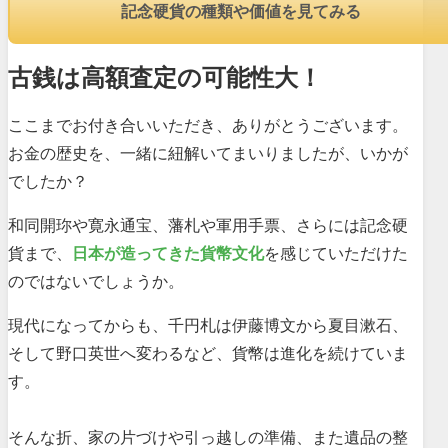
記念硬貨の種類や価値を見てみる
古銭は高額査定の可能性大！
ここまでお付き合いいただき、ありがとうございます。
お金の歴史を、一緒に紐解いてまいりましたが、いかが
でしたか？
和同開珎や寛永通宝、藩札や軍用手票、さらには記念硬
貨まで、
日本が造ってきた貨幣文化
を感じていただけた
のではないでしょうか。
現代になってからも、千円札は伊藤博文から夏目漱石、
そして野口英世へ変わるなど、貨幣は進化を続けていま
す。
そんな折、家の片づけや引っ越しの準備、また遺品の整