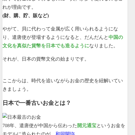
れが理由です。
(財、購、貯、販など)
やがて、貝に代わって金属が広く用いられるようにな
り、遣唐使が登場するようになると、だんだんと
中国の
文化を真似た貨幣を日本でも造るように
なりました。
それが、日本の貨幣文化の始まりです。
ここからは、時代を追いながらお金の歴史を紐解いてい
きましょう。
日本で一番古いお金とは？
708年、遣唐使が中国から伝わった
開元通宝
というお金を
モデルに造られたのが、
和同開珎
。