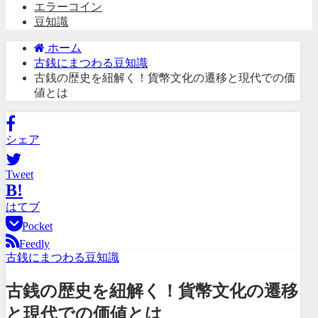
エラーコイン
豆知識
ホーム
古銭にまつわる豆知識
古銭の歴史を紐解く！貨幣文化の遷移と現代での価
値とは
シェア
Tweet
B!
はてブ
Pocket
Feedly
古銭にまつわる豆知識
古銭の歴史を紐解く！貨幣文化の遷移
と現代での価値とは