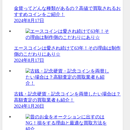
金貨ってどんな種類があるの？高値で買取されるお
すすめコインをご紹介！
2024年8月17日
エースコインは愛され続けて63年！その理由は制作
側のこだわりにあり☆
2024年8月17日
古銭・記念硬貨・記念コインを両替したい場合は？
高額査定の買取業者も紹介！
2024年1月20日