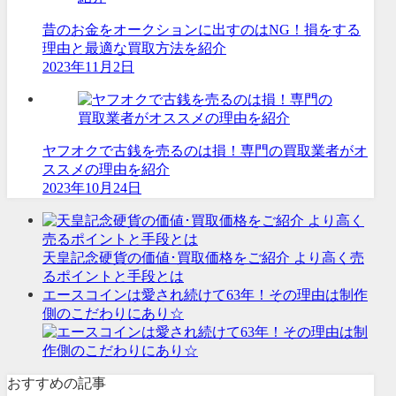
昔のお金をオークションに出すのはNG！損をする
理由と最適な買取方法を紹介
2023年11月2日
ヤフオクで古銭を売るのは損！専門の買取業者がオ
ススメの理由を紹介
2023年10月24日
天皇記念硬貨の価値･買取価格をご紹介 より高く売
るポイントと手段とは
エースコインは愛され続けて63年！その理由は制作
側のこだわりにあり☆
おすすめの記事