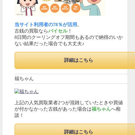
当サイト利用者の78％が活用
。
古銭の買取なら
バイセル
！
8日間のクーリングオフ期間もあるので納得のいか
ない結果だった場合でも大丈夫♪
詳細はこちら
福ちゃん
上記の人気買取業者2つが混雑していたときや買値
が付かなかった古銭があった場合は
福ちゃん
へ相
談！
詳細はこちら