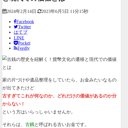
2024年2月14日
2023年6月5日
11分15秒
Facebook
Twitter
はてブ
LINE
Pocket
Feedly
家の片づけや遺品整理をしていたら、お金みたいなもの
が出てきたけど
古すぎてこれが何なのか、どれだけの価値があるのか分
からない！
という方はいらっしゃいませんか。
それらは、
古銭
と呼ばれる古いお金です。