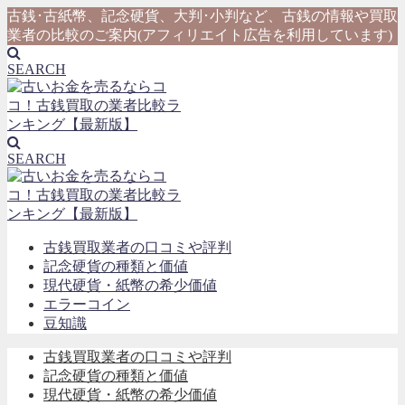
古銭･古紙幣、記念硬貨、大判･小判など、古銭の情報や買取
業者の比較のご案内(アフィリエイト広告を利用しています)
SEARCH
SEARCH
古銭買取業者の口コミや評判
記念硬貨の種類と価値
現代硬貨・紙幣の希少価値
エラーコイン
豆知識
古銭買取業者の口コミや評判
記念硬貨の種類と価値
現代硬貨・紙幣の希少価値