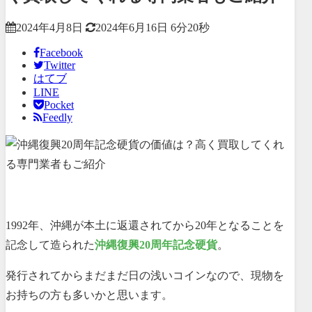
2024年4月8日
2024年6月16日
6分20秒
Facebook
Twitter
はてブ
LINE
Pocket
Feedly
1992年、沖縄が本土に返還されてから20年となることを
記念して造られた
沖縄復興20周年記念硬貨
。
発行されてからまだまだ日の浅いコインなので、現物を
お持ちの方も多いかと思います。