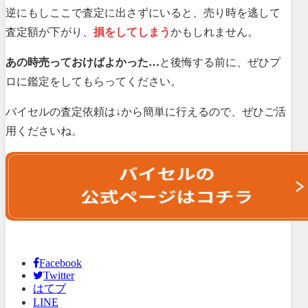
逆にもしここで査定に出さずにいると、売り時を逃して
査定額が下がり、
損をしてしまう
かもしれません。
あの時売っておけばよかった…
と後悔する前に、ぜひプ
ロに鑑定をしてもらってください。
バイセルの査定依頼は↓から簡単に行えるので、ぜひご活
用くださいね。
Facebook
Twitter
はてブ
LINE