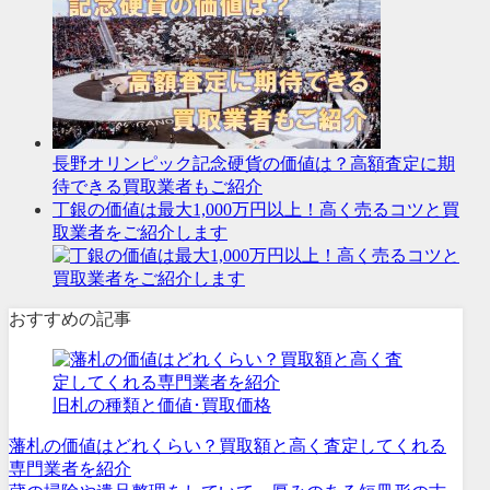
長野オリンピック記念硬貨の価値は？高額査定に期
待できる買取業者もご紹介
丁銀の価値は最大1,000万円以上！高く売るコツと買
取業者をご紹介します
おすすめの記事
旧札の種類と価値･買取価格
藩札の価値はどれくらい？買取額と高く査定してくれる
専門業者を紹介