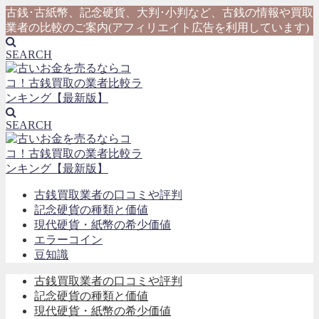
古銭･古紙幣、記念硬貨、大判･小判など、古銭の情報や買取
業者の比較のご案内(アフィリエイト広告を利用しています)
SEARCH
SEARCH
古銭買取業者の口コミや評判
記念硬貨の種類と価値
現代硬貨・紙幣の希少価値
エラーコイン
豆知識
古銭買取業者の口コミや評判
記念硬貨の種類と価値
現代硬貨・紙幣の希少価値