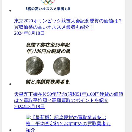
東京2020オリンピック競技大会記念硬貨の価値は？
買取価格の高いオススメ業者も紹介！
2024年8月18日
天皇陛下御在位50年記念(昭和51年)100円硬貨の価値
は？買取平均額と高額買取のポイントを紹介
2024年8月18日