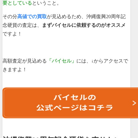
要としている
ということ。
その分
高値での買取
が見込めるため、沖縄復興20周年記
念硬貨の査定は、
まずバイセルに依頼するのがオススメ
ですよ！
高額査定が見込める
「バイセル」
には、↓からアクセスで
きますよ！