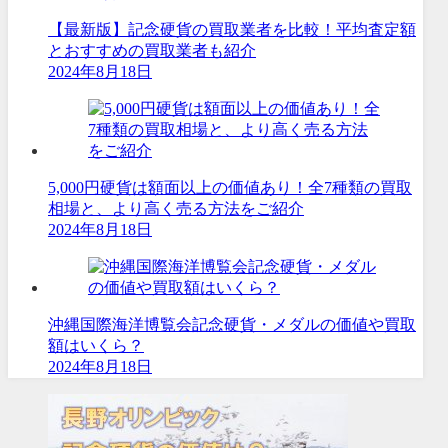
【最新版】記念硬貨の買取業者を比較！平均査定額
とおすすめの買取業者も紹介
2024年8月18日
5,000円硬貨は額面以上の価値あり！全7種類の買取
相場と、より高く売る方法をご紹介
2024年8月18日
沖縄国際海洋博覧会記念硬貨・メダルの価値や買取
額はいくら？
2024年8月18日