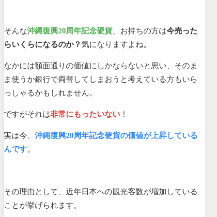
そんな
沖縄復興20周年記念硬貨
、お持ちの方は
今売った
らいくらになるのか？
気になりますよね。
なかには額面通りの価値にしかならないと思い、そのま
ま使うか銀行で両替してしまおうと考えている方もいら
っしゃるかもしれません。
ですがそれは
非常にもったいない
！
実は今、
沖縄復興20周年記念硬貨の価値が上昇している
んです
。
その理由として、近年日本への観光客数が増加している
ことが挙げられます。