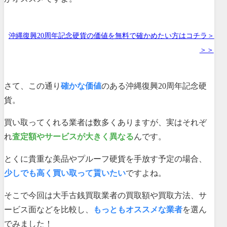
沖縄復興20周年記念硬貨の価値を無料で確かめたい方はコチラ＞
＞＞
さて、この通り
確かな価値
のある沖縄復興20周年記念硬
貨。
買い取ってくれる業者は数多くありますが、実はそれぞ
れ
査定額やサービスが大きく異なる
んです。
とくに貴重な美品やプルーフ硬貨を手放す予定の場合、
少しでも高く買い取って貰いたい
ですよね。
そこで今回は大手古銭買取業者の買取額や買取方法、サ
ービス面などを比較し、
もっともオススメな業者
を選ん
でみました！