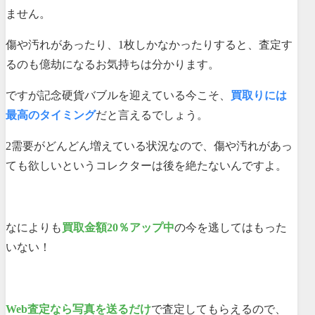
ません。
傷や汚れがあったり、1枚しかなかったりすると、査定す
るのも億劫になるお気持ちは分かります。
ですが記念硬貨バブルを迎えている今こそ、
買取りには
最高のタイミング
だと言えるでしょう。
2需要がどんどん増えている状況なので、傷や汚れがあっ
ても欲しいというコレクターは後を絶たないんですよ。
なによりも
買取金額20％アップ中
の今を逃してはもった
いない！
Web査定なら写真を送るだけ
で査定してもらえるので、