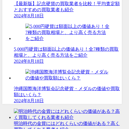
【最新版】記念硬貨の買取業者を比較！平均査定額
とおすすめの買取業者も紹介
2024年8月18日
5,000円硬貨は額面以上の価値あり！全7種類の買取
相場と、より高く売る方法をご紹介
2024年8月18日
沖縄国際海洋博覧会記念硬貨・メダルの価値や買取
額はいくら？
2024年8月18日
明治時代の金貨にはどれくらいの価値がある？高く