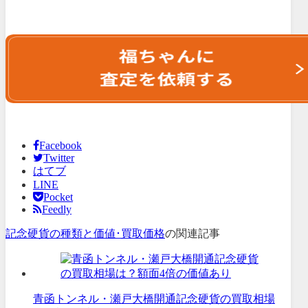
Facebook
Twitter
はてブ
LINE
Pocket
Feedly
記念硬貨の種類と価値･買取価格
の関連記事
青函トンネル・瀬戸大橋開通記念硬貨の買取相場