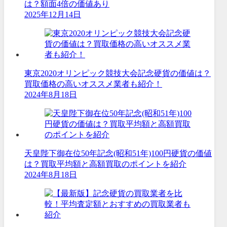
は？額面4倍の価値あり
2025年12月14日
東京2020オリンピック競技大会記念硬貨の価値は？
買取価格の高いオススメ業者も紹介！
2024年8月18日
天皇陛下御在位50年記念(昭和51年)100円硬貨の価値
は？買取平均額と高額買取のポイントを紹介
2024年8月18日