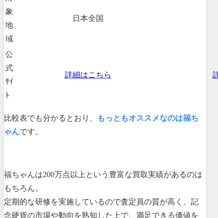
象
日本全国
地
域
公
式
詳細はこちら
ｻｲ
ﾄ
比較表でも分かるとおり、
もっともオススメなのは福ち
ゃん
です。
福ちゃんは200万点以上という豊富な買取実績があるのは
もちろん。
定期的な研修を実施しているので査定員の質が高く、記
念硬貨の市場や動向を熟知した上で、満足できる価値を