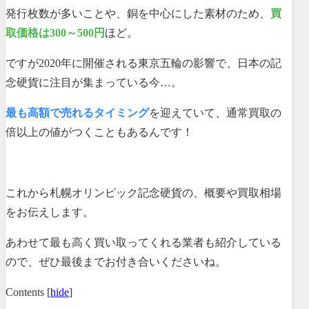
発行枚数が多いことや、銅を中心にした素材のため、
買
取価格は300～500円
ほど。
ですが2020年に開催される東京五輪の影響で、日本の記
念硬貨に注目が集まっている今…。
最も高額で売れるタイミング
を迎えていて、通常買取の
倍以上の値がつくこともあるんです！
これから札幌オリンピック記念硬貨の、概要や買取相場
をお伝えします。
あわせて最も高く買い取ってくれる業者も紹介している
ので、ぜひ最後までお付き合いくださいね。
Contents
[
hide
]