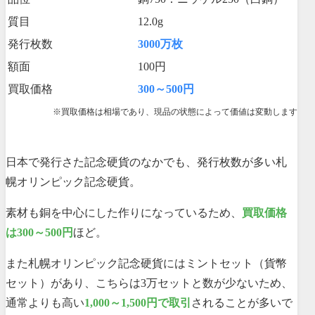
質目
12.0g
発行枚数
3000万枚
額面
100円
買取価格
300～500円
※買取価格は相場であり、現品の状態によって価値は変動します
日本で発行さた記念硬貨のなかでも、発行枚数が多い札
幌オリンピック記念硬貨。
素材も銅を中心にした作りになっているため、
買取価格
は300～500円
ほど。
また札幌オリンピック記念硬貨にはミントセット（貨幣
セット）があり、こちらは3万セットと数が少ないため、
通常よりも高い
1,000～1,500円で取引
されることが多いで