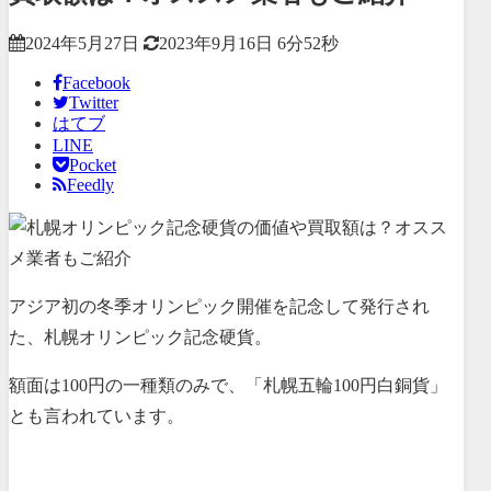
2024年5月27日
2023年9月16日
6分52秒
Facebook
Twitter
はてブ
LINE
Pocket
Feedly
アジア初の冬季オリンピック開催を記念して発行され
た、札幌オリンピック記念硬貨。
額面は100円の一種類のみで、「札幌五輪100円白銅貨」
とも言われています。