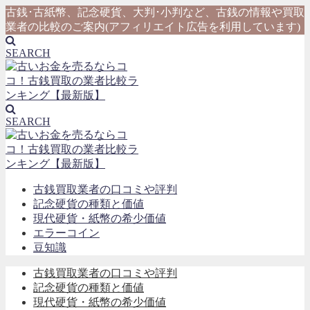
古銭･古紙幣、記念硬貨、大判･小判など、古銭の情報や買取
業者の比較のご案内(アフィリエイト広告を利用しています)
SEARCH
SEARCH
古銭買取業者の口コミや評判
記念硬貨の種類と価値
現代硬貨・紙幣の希少価値
エラーコイン
豆知識
古銭買取業者の口コミや評判
記念硬貨の種類と価値
現代硬貨・紙幣の希少価値