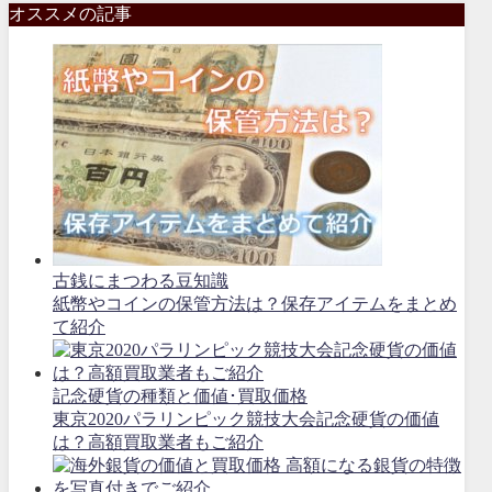
オススメの記事
古銭にまつわる豆知識
紙幣やコインの保管方法は？保存アイテムをまとめ
て紹介
記念硬貨の種類と価値･買取価格
東京2020パラリンピック競技大会記念硬貨の価値
は？高額買取業者もご紹介