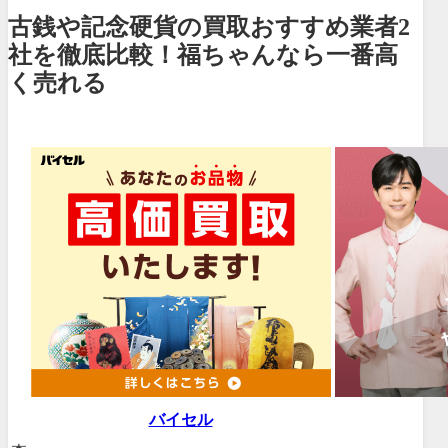
古銭や記念硬貨の買取おすすめ業者2
社を徹底比較！福ちゃんなら一番高
く売れる
バイセル