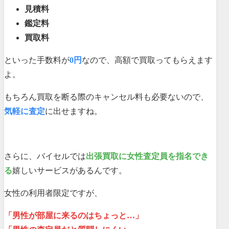
見積料
鑑定料
買取料
といった手数料が
0円
なので、高額で買取ってもらえます
よ。
もちろん買取を断る際のキャンセル料も必要ないので、
気軽に査定
に出せますね。
さらに、バイセルでは
出張買取に女性査定員を指名でき
る
嬉しいサービスがあるんです。
女性の利用者限定ですが、
「男性が部屋に来るのはちょっと…」