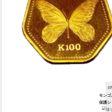
(1
モンゴ
保護シ