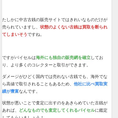
たしかに中古古銭の販売サイトではきれいなものだけが
売られていますし、
状態のよくない古銭は買取を断られ
てしまいそう
ですね。
ですがバイセルは
海外にも独自の販売網を確立
してお
り、より多くのコレクターと取引ができます。
ダメージがひどく国内では売れない古銭でも、海外でな
ら高値で取引されることもあるため、
他社に比べ買取実
績が豊富
なんです。
状態が悪いことで査定に出すのをあきらめていた古銭が
あれば、
どんなものでも査定してくれるバイセル
に鑑定
してもらいましょう！