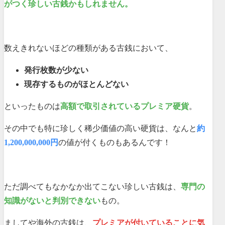
がつく珍しい古銭
かもしれません。
数えきれないほどの種類がある古銭において、
発行枚数が少ない
現存するものがほとんどない
といったものは
高額で取引されているプレミア硬貨
。
その中でも特に珍しく稀少価値の高い硬貨は、なんと
約
1,200,000,000円
の値が付くものもあるんです！
ただ調べてもなかなか出てこない珍しい古銭は、
専門の
知識がないと判別できない
もの。
ましてや海外の古銭は、
プレミアが付いていることに気