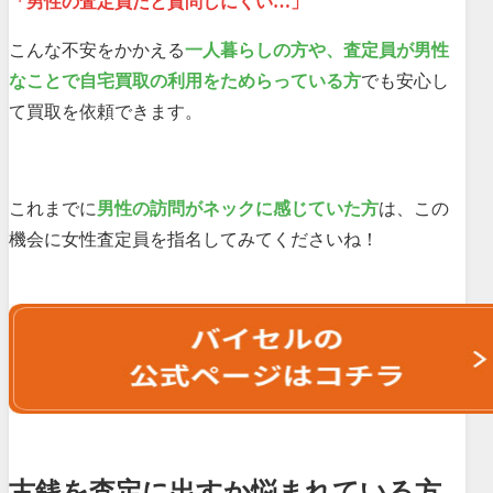
「男性の査定員だと質問しにくい…」
こんな不安をかかえる
一人暮らしの方や、査定員が男性
なことで自宅買取の利用をためらっている方
でも安心し
て買取を依頼できます。
これまでに
男性の訪問がネックに感じていた方
は、この
機会に女性査定員を指名してみてくださいね！
古銭を査定に出すか悩まれている方