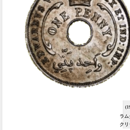
(1
ラム
クリ