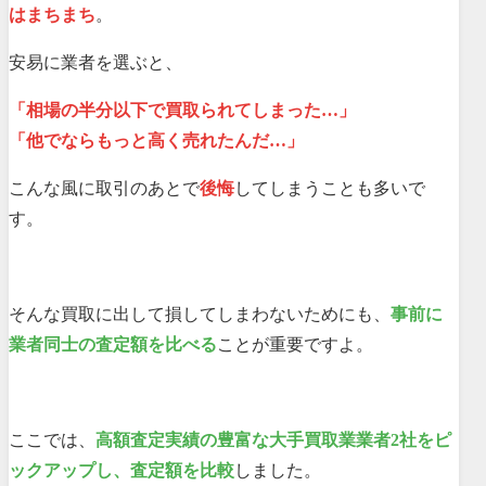
はまちまち
。
安易に業者を選ぶと、
「相場の半分以下で買取られてしまった…」
「他でならもっと高く売れたんだ…」
こんな風に取引のあとで
後悔
してしまうことも多いで
す。
そんな買取に出して損してしまわないためにも、
事前に
業者同士の査定額を比べる
ことが重要ですよ。
ここでは、
高額査定実績の豊富な大手買取業業者2社をピ
ックアップし、査定額を比較
しました。