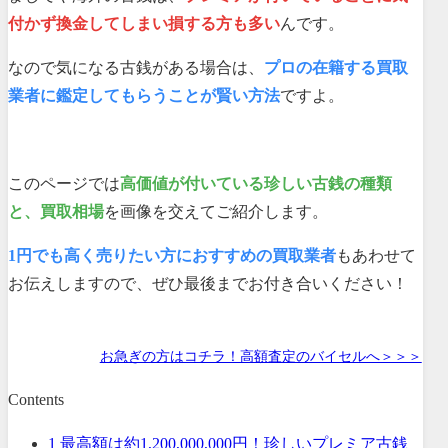
付かず換金してしまい損する方も多い
んです。
なので気になる古銭がある場合は、
プロの在籍する買取
業者に鑑定してもらうことが賢い方法
ですよ。
このページでは
高価値が付いている珍しい古銭の種類
と、買取相場
を画像を交えてご紹介します。
1円でも高く売りたい方におすすめの買取業者
もあわせて
お伝えしますので、ぜひ最後までお付き合いください！
お急ぎの方はコチラ！高額査定のバイセルへ＞＞＞
Contents
1
最高額は約1,200,000,000円！珍しいプレミア古銭