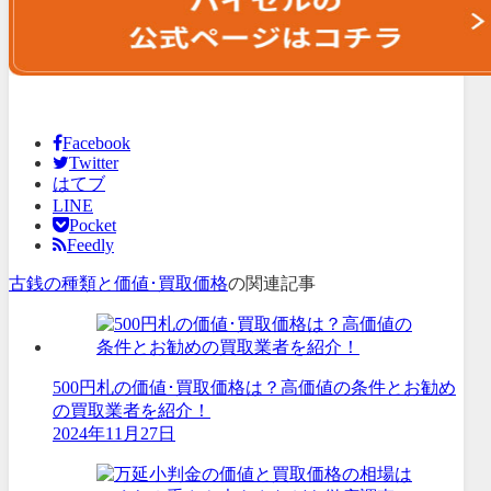
Facebook
Twitter
はてブ
LINE
Pocket
Feedly
古銭の種類と価値･買取価格
の関連記事
500円札の価値･買取価格は？高価値の条件とお勧め
の買取業者を紹介！
2024年11月27日