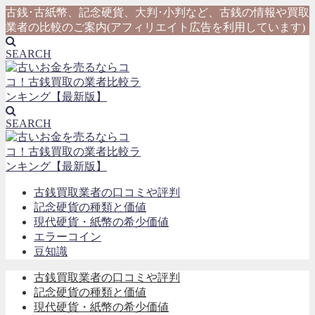
古銭･古紙幣、記念硬貨、大判･小判など、古銭の情報や買取
業者の比較のご案内(アフィリエイト広告を利用しています)
SEARCH
SEARCH
古銭買取業者の口コミや評判
記念硬貨の種類と価値
現代硬貨・紙幣の希少価値
エラーコイン
豆知識
古銭買取業者の口コミや評判
記念硬貨の種類と価値
現代硬貨・紙幣の希少価値