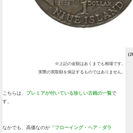
(2
※上記の金額はあくまでも相場です。
実際の買取額を保証するものではありません。
こちらは、
プレミアが付いている珍しい古銭の一覧
で
す。
なかでも、高価なのが
「フローイング・ヘア・ダラ