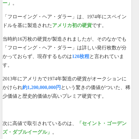
ー」
。
「フローイング・ヘア・ダラー」は、1974年にスペイン
ドルを基に製造された
アメリカ初の硬貨
です。
当時約16万枚の硬貨が製造されましたが、そのなかでも
「フローイング・ヘア・ダラー」は詳しい発行枚数が分
かっておらず、現存するものは
120枚程
と言われていま
す。
2013年にアメリカで1974年製造の硬貨がオークションに
かけられ
約1,200,000,000円
という驚きの価値がついた、稀
少価値と歴史的価値が高いプレミア硬貨です。
次に高値で取引されているのは、
「セイント・ゴーデン
ズ・ダブルイーグル」
。