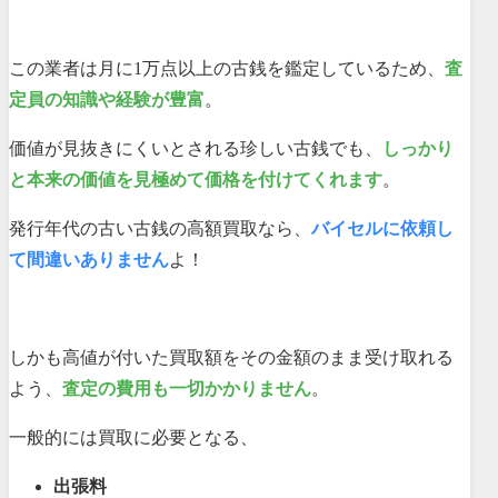
この業者は月に1万点以上の古銭を鑑定しているため、
査
定員の知識や経験が豊富
。
価値が見抜きにくいとされる珍しい古銭でも、
しっかり
と本来の価値を見極めて価格を付けてくれます
。
発行年代の古い古銭の高額買取なら、
バイセルに依頼し
て間違いありません
よ！
しかも高値が付いた買取額をその金額のまま受け取れる
よう、
査定の費用も一切かかりません
。
一般的には買取に必要となる、
出張料