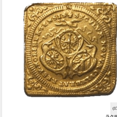
(1
ラク