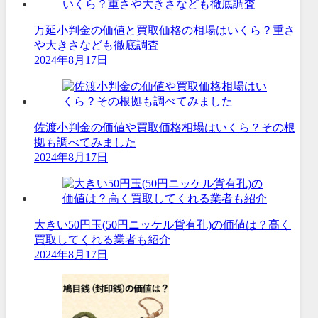
万延小判金の価値と買取価格の相場はいくら？重さ
や大きさなども徹底調査
2024年8月17日
佐渡小判金の価値や買取価格相場はいくら？その根
拠も調べてみました
2024年8月17日
大きい50円玉(50円ニッケル貨有孔)の価値は？高く
買取してくれる業者も紹介
2024年8月17日