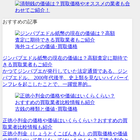
おすすめの記事
海外コインの価値･買取価格
ジンバブエドル紙幣の現在の価値は？高額査定に期待で
きる買取業者もご紹介
かつてジンバブエが発行していた法定通貨である、ジン
バブエドル。 2000年代後半、史上類を見ないハイパーイ
ンフレを起こしたことで、一躍世界的...
古銭の種類と価値･買取価格
正徳小判金の価格や価値はいくらくらい？おすすめの買
取業者比較情報も紹介
正徳小判金（しょうとくこばんきん）の買取価格や価値