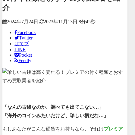
介
2024年7月24日
2023年11月13日
8分45秒
Facebook
Twitter
はてブ
LINE
Pocket
Feedly
「なんの古銭なのか、調べても出てこない…」
「海外のコインみたいだけど、珍しい柄だな…」
もしあなたがこんな硬貨をお持ちなら、それは
プレミア