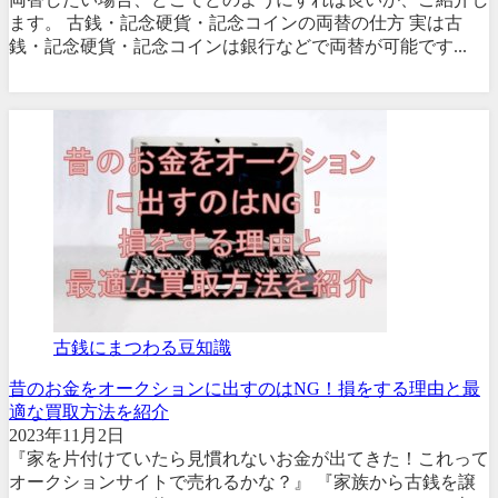
ます。 古銭・記念硬貨・記念コインの両替の仕方 実は古
銭・記念硬貨・記念コインは銀行などで両替が可能です...
古銭にまつわる豆知識
昔のお金をオークションに出すのはNG！損をする理由と最
適な買取方法を紹介
2023年11月2日
『家を片付けていたら見慣れないお金が出てきた！これって
オークションサイトで売れるかな？』 『家族から古銭を譲