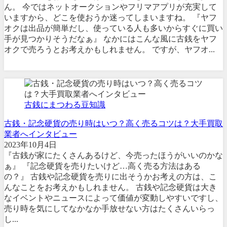
ん。 今ではネットオークションやフリマアプリが充実して
いますから、どこを使おうか迷ってしまいますね。 『ヤフ
オクは出品が簡単だし、使っている人も多いからすぐに買い
手が見つかりそうだなぁ』 なかにはこんな風に古銭をヤフ
オクで売ろうとお考えかもしれません。 ですが、ヤフオ...
古銭にまつわる豆知識
古銭・記念硬貨の売り時はいつ？高く売るコツは？大手買取
業者へインタビュー
2023年10月4日
『古銭が家にたくさんあるけど、今売ったほうがいいのかな
ぁ』 『記念硬貨を売りたいけど…高く売る方法はある
の？』 古銭や記念硬貨を売りに出そうかお考えの方は、こ
んなことをお考えかもしれません。 古銭や記念硬貨は大き
なイベントやニュースによって価値が変動しやすいですし、
売り時を気にしてなかなか手放せない方はたくさんいらっ
し...