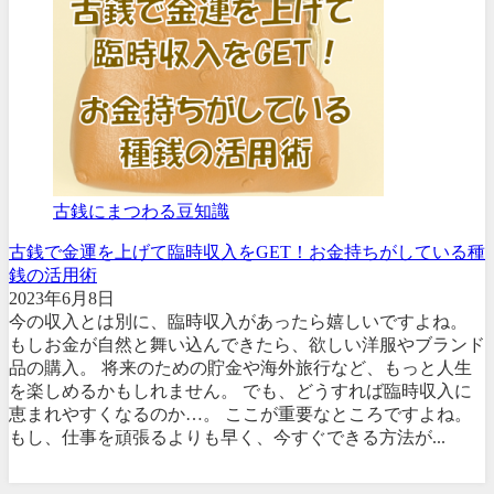
古銭にまつわる豆知識
古銭で金運を上げて臨時収入をGET！お金持ちがしている種
銭の活用術
2023年6月8日
今の収入とは別に、臨時収入があったら嬉しいですよね。
もしお金が自然と舞い込んできたら、欲しい洋服やブランド
品の購入。 将来のための貯金や海外旅行など、もっと人生
を楽しめるかもしれません。 でも、どうすれば臨時収入に
恵まれやすくなるのか…。 ここが重要なところですよね。
もし、仕事を頑張るよりも早く、今すぐできる方法が...