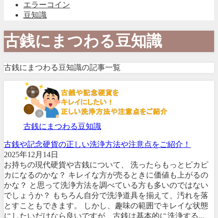
エラーコイン
豆知識
古銭にまつわる豆知識
古銭にまつわる豆知識の記事一覧
古銭にまつわる豆知識
古銭や記念硬貨の正しい洗浄方法や注意点をご紹介！
2025年12月14日
お持ちの現代硬貨や古銭について、 洗ったらもっとピカピ
カになるのかな？ キレイな方が売るときに価値も上がるの
かな？ と思って洗浄方法を調べている方も多いのではない
でしょうか？ もちろん自分で洗浄道具を揃えて、汚れを落
とすこともできます。 しかし、趣味の範囲でキレイな状態
にしたいだけなら良いですが、古銭は基本的に洗浄する...