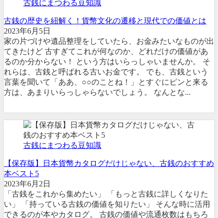
古銭にまつわる豆知識
古銭の歴史を紐解く！貨幣文化の遷移と現代での価値とは
2023年6月5日
家の片づけや遺品整理をしていたら、お金みたいなものが出
てきたけど 古すぎてこれが何なのか、どれだけの価値があ
るのか分からない！ という方はいらっしゃいませんか。 そ
れらは、古銭と呼ばれる古いお金です。 でも、古銭という
言葉を聞いて「ああ、○○のことね！」とすぐにピンと来る
方は、あまりいらっしゃらないでしょう。 なんとな...
古銭にまつわる豆知識
【保存版】日本貨幣カタログだけじゃない、古銭のおすすめ
本ベスト5
2023年6月2日
「古銭をこれから集めたい」 「もっと古銭に詳しくなりた
い」 「持っている古銭の価値を知りたい」 そんな時に活用
できるのが本やカタログ。 古銭の価値や流通枚数はもちろ