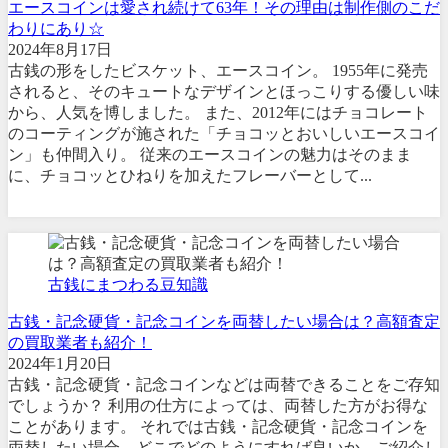
エースコインは愛され続けて63年！その理由は制作側のこだ
わりにあり☆
2024年8月17日
古銭の形をしたビスケット、エースコイン。 1955年に発売
されると、そのキュートなデザインとほっこりする優しい味
から、人気を博しました。 また、2012年にはチョコレート
のコーティングが施された「チョコッとおいしいエースコイ
ン」も仲間入り。 従来のエースコインの魅力はそのまま
に、チョコッとひねりを加えたフレーバーとして...
古銭にまつわる豆知識
古銭・記念硬貨・記念コインを両替したい場合は？高額査定
の買取業者も紹介！
2024年1月20日
古銭・記念硬貨・記念コインなどは両替できることをご存知
でしょうか？ 利用の仕方によっては、両替した方がお得な
ことがあります。 それでは古銭・記念硬貨・記念コインを
両替したい場合、どこでどのようにすれば良いか、ご紹介し