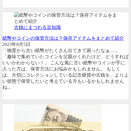
古銭にまつわる豆知識
紙幣やコインの保管方法は？保存アイテムをまとめて紹介
2023年8月5日
「物置から古い紙幣がたくさん出てきて困ったなぁ…」
「趣味で集めていたコインを父親がくれたけど、どうすれば
いいかわからない！」 こんな風に古い紙幣やコインが手に
入った方は、保管方法にお悩みかもしれません。 もしく
は、大切にコレクションしている記念硬貨や古銭を、よりよ
い状態で保管したいと考えている方もいるかもしれません
ね...