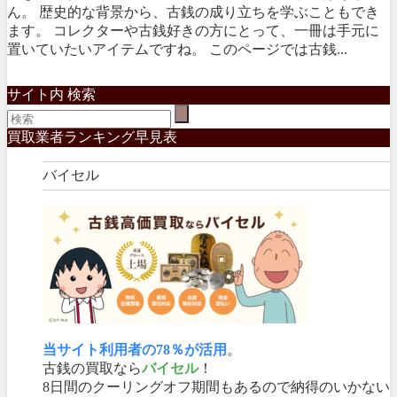
ん。 歴史的な背景から、古銭の成り立ちを学ぶこともでき
ます。 コレクターや古銭好きの方にとって、一冊は手元に
置いていたいアイテムですね。 このページでは古銭...
サイト内 検索
買取業者ランキング早見表
バイセル
当サイト利用者の78％が活用
。
古銭の買取なら
バイセル
！
8日間のクーリングオフ期間もあるので納得のいかない