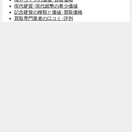
現代硬貨･現代紙幣の希少価値
記念硬貨の種類と価値･買取価格
買取専門業者の口コミ･評判