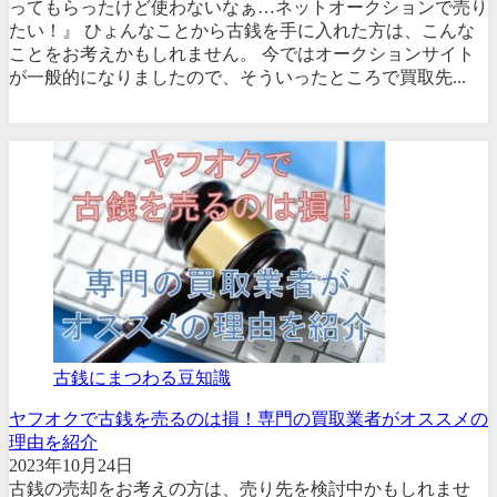
ってもらったけど使わないなぁ…ネットオークションで売り
たい！』 ひょんなことから古銭を手に入れた方は、こんな
ことをお考えかもしれません。 今ではオークションサイト
が一般的になりましたので、そういったところで買取先...
古銭にまつわる豆知識
ヤフオクで古銭を売るのは損！専門の買取業者がオススメの
理由を紹介
2023年10月24日
古銭の売却をお考えの方は、売り先を検討中かもしれませ