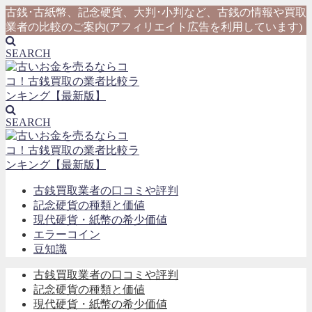
古銭･古紙幣、記念硬貨、大判･小判など、古銭の情報や買取
業者の比較のご案内(アフィリエイト広告を利用しています)
SEARCH
SEARCH
古銭買取業者の口コミや評判
記念硬貨の種類と価値
現代硬貨・紙幣の希少価値
エラーコイン
豆知識
古銭買取業者の口コミや評判
記念硬貨の種類と価値
現代硬貨・紙幣の希少価値