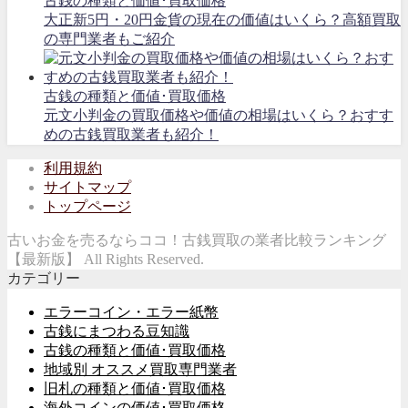
古銭の種類と価値･買取価格
大正新5円・20円金貨の現在の価値はいくら？高額買取
の専門業者もご紹介
古銭の種類と価値･買取価格
元文小判金の買取価格や価値の相場はいくら？おすす
めの古銭買取業者も紹介！
利用規約
サイトマップ
トップページ
古いお金を売るならココ！古銭買取の業者比較ランキング
【最新版】 All Rights Reserved.
カテゴリー
エラーコイン・エラー紙幣
古銭にまつわる豆知識
古銭の種類と価値･買取価格
地域別 オススメ買取専門業者
旧札の種類と価値･買取価格
海外コインの価値･買取価格