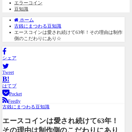
エラーコイン
豆知識
ホーム
古銭にまつわる豆知識
エースコインは愛され続けて63年！その理由は制作
側のこだわりにあり☆
シェア
Tweet
B!
はてブ
Pocket
Feedly
古銭にまつわる豆知識
エースコインは愛され続けて63年！
その理由は制作側のこだわりにあり