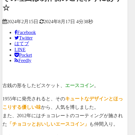
☆
2024年2月15日
2024年8月17日
4分38秒
Facebook
Twitter
はてブ
LINE
Pocket
Feedly
古銭の形をしたビスケット、
エースコイン
。
1955年に発売されると、その
キュートなデザインとほっ
こりする優しい味
から、人気を博しました。
また、2012年にはチョコレートのコーティングが施され
た
「チョコッとおいしいエースコイン」
も仲間入り。