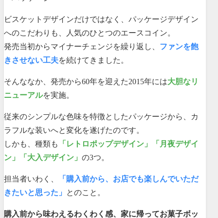
ビスケットデザインだけではなく、パッケージデザイン
へのこだわりも、人気のひとつのエースコイン。
発売当初からマイナーチェンジを繰り返し、
ファンを飽
きさせない工夫
を続けてきました。
そんななか、発売から60年を迎えた2015年には
大胆なリ
ニューアル
を実施。
従来のシンプルな色味を特徴としたパッケージから、カ
ラフルな装いへと変化を遂げたのです。
しかも、種類も
「レトロポップデザイン」「月夜デザイ
ン」「大入デザイン」
の3つ。
担当者いわく、
「購入前から、お店でも楽しんでいただ
きたいと思った」
とのこと。
購入前から味わえるわくわく感、家に帰ってお菓子ボッ