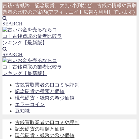
古銭･古紙幣、記念硬貨、大判･小判など、古銭の情報や買取
業者の比較のご案内(アフィリエイト広告を利用しています)
SEARCH
SEARCH
古銭買取業者の口コミや評判
記念硬貨の種類と価値
現代硬貨・紙幣の希少価値
エラーコイン
豆知識
古銭買取業者の口コミや評判
記念硬貨の種類と価値
現代硬貨・紙幣の希少価値