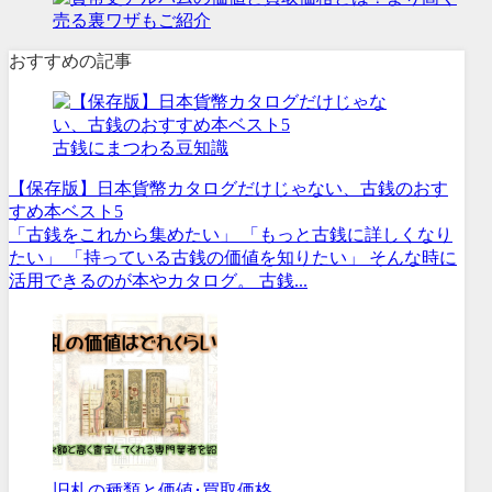
おすすめの記事
古銭にまつわる豆知識
【保存版】日本貨幣カタログだけじゃない、古銭のおす
すめ本ベスト5
「古銭をこれから集めたい」 「もっと古銭に詳しくなり
たい」 「持っている古銭の価値を知りたい」 そんな時に
活用できるのが本やカタログ。 古銭...
旧札の種類と価値･買取価格