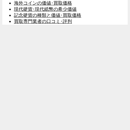
海外コインの価値･買取価格
現代硬貨･現代紙幣の希少価値
記念硬貨の種類と価値･買取価格
買取専門業者の口コミ･評判