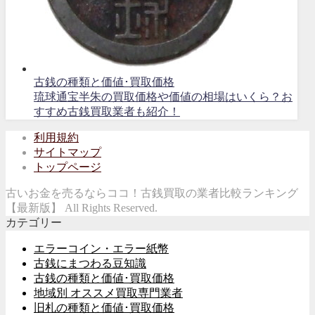
古銭の種類と価値･買取価格
琉球通宝半朱の買取価格や価値の相場はいくら？お
すすめ古銭買取業者も紹介！
利用規約
サイトマップ
トップページ
古いお金を売るならココ！古銭買取の業者比較ランキング
【最新版】 All Rights Reserved.
カテゴリー
エラーコイン・エラー紙幣
古銭にまつわる豆知識
古銭の種類と価値･買取価格
地域別 オススメ買取専門業者
旧札の種類と価値･買取価格