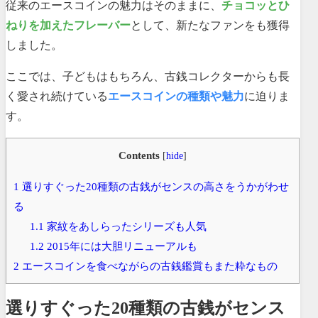
従来のエースコインの魅力はそのままに、
チョコッとひ
ねりを加えたフレーバー
として、新たなファンをも獲得
しました。
ここでは、子どもはもちろん、古銭コレクターからも長
く愛され続けている
エースコインの種類や魅力
に迫りま
す。
Contents
[
hide
]
1
選りすぐった20種類の古銭がセンスの高さをうかがわせ
る
1.1
家紋をあしらったシリーズも人気
1.2
2015年には大胆リニューアルも
2
エースコインを食べながらの古銭鑑賞もまた粋なもの
選りすぐった20種類の古銭がセンス