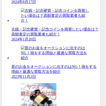
2024年8月17日
古銭・記念硬貨・記念コインを両替したい場合は？
高額査定の買取業者も紹介！
2024年1月20日
昔のお金をオークションに出すのはNG！損をする
理由と最適な買取方法を紹介
2023年11月2日