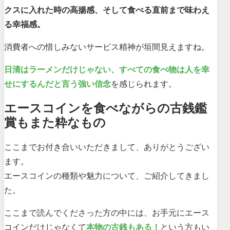
クスに入れた時の高揚感、そして食べる直前まで味わえ
る幸福感。
消費者への惜しみないサービス精神が垣間見えますね。
日清はラーメンだけじゃない、すべての食べ物は人を幸
せにするんだと言う強い信念
を感じられます。
エースコインを食べながらの古銭鑑
賞もまた粋なもの
ここまでお付き合いいただきまして、ありがとうござい
ます。
エースコインの種類や魅力について、ご紹介してきまし
た。
ここまで読んでくださった方の中には、お手元にエース
コインだけじゃなくて
本物の古銭もある！
という方もい