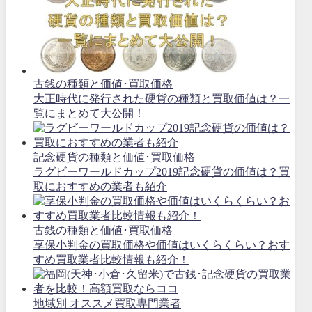
古銭の種類と価値･買取価格
大正時代に発行された硬貨の種類と買取価値は？一
覧にまとめて大公開！
記念硬貨の種類と価値･買取価格
ラグビーワールドカップ2019記念硬貨の価値は？買
取におすすめの業者も紹介
古銭の種類と価値･買取価格
享保小判金の買取価格や価値はいくらくらい？おす
すめ買取業者比較情報も紹介！
地域別 オススメ買取専門業者