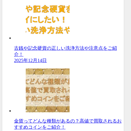
古銭や記念硬貨の正しい洗浄方法や注意点をご紹
介！
2025年12月14日
金貨ってどんな種類があるの？高値で買取されるお
すすめコインをご紹介！