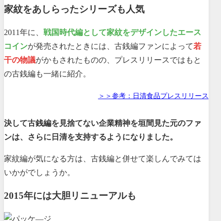
家紋をあしらったシリーズも人気
2011年に、
戦国時代編として家紋をデザインしたエース
コイン
が発売されたときには、古銭編ファンによって
若
干の物議
がかもされたものの、プレスリリースではもと
の古銭編も一緒に紹介。
＞＞参考：日清食品プレスリリース
決して古銭編を見捨てない企業精神を垣間見た元のファ
ンは、さらに日清を支持するようになりました。
家紋編が気になる方は、古銭編と併せて楽しんでみては
いかがでしょうか。
2015年には大胆リニューアルも