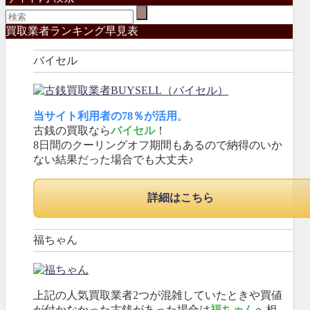
買取業者ランキング早見表
バイセル
当サイト利用者の78％が活用
。
古銭の買取なら
バイセル
！
8日間のクーリングオフ期間もあるので納得のいか
ない結果だった場合でも大丈夫♪
詳細はこちら
福ちゃん
上記の人気買取業者2つが混雑していたときや買値
が付かなかった古銭があった場合は
福ちゃん
へ相