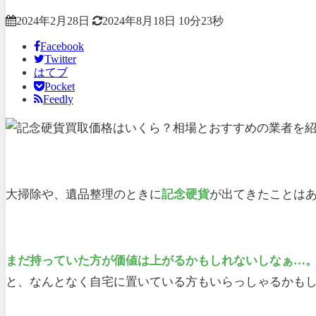
2024年2月28日
2024年8月18日
10分23秒
Facebook
Twitter
はてブ
Pocket
Feedly
大掃除や、遺品整理のときに
記念硬貨
が出てきたことは
まだ持っていた方が価値は上がるかもしれないしなぁ…
と、なんとなく自宅に置いている方もいらっしゃるかも