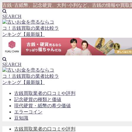
古銭･古紙幣、記念硬貨、大判･小判など、古銭の情報や買取
SEARCH
SEARCH
古銭買取業者の口コミや評判
記念硬貨の種類と価値
現代硬貨・紙幣の希少価値
エラーコイン
豆知識
古銭買取業者の口コミや評判