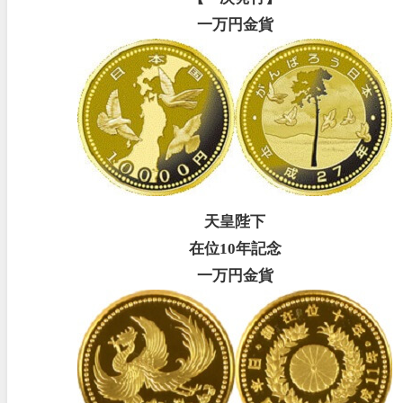
一万円金貨
天皇陛下
在位10年記念
一万円金貨