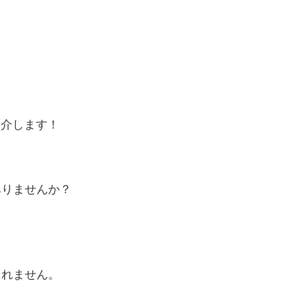
ありませんか？
。
しれません。