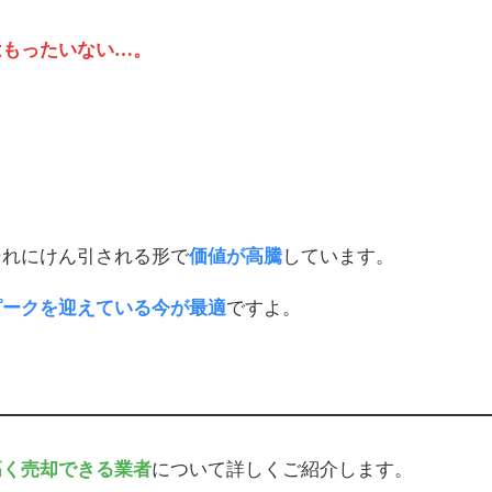
はもったいない…。
それにけん引される形で
価値が高騰
しています。
ピークを迎えている今が最適
ですよ。
高く売却できる業者
について詳しくご紹介します。