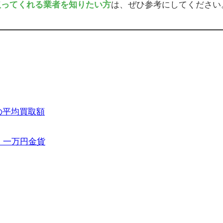
取ってくれる業者を知りたい方
は、ぜひ参考にしてください
の平均買取額
】一万円金貨