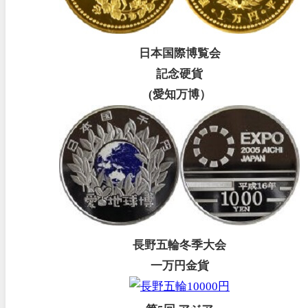
日本国際博覧会
記念硬貨
(愛知万博）
長野五輪冬季大会
一万円金貨