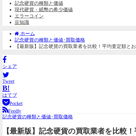
記念硬貨の種類と価値
現代硬貨・紙幣の希少価値
エラーコイン
豆知識
ホーム
記念硬貨の種類と価値･買取価格
【最新版】記念硬貨の買取業者を比較！平均査定額とお
シェア
Tweet
B!
はてブ
Pocket
Feedly
記念硬貨の種類と価値･買取価格
【最新版】記念硬貨の買取業者を比較！