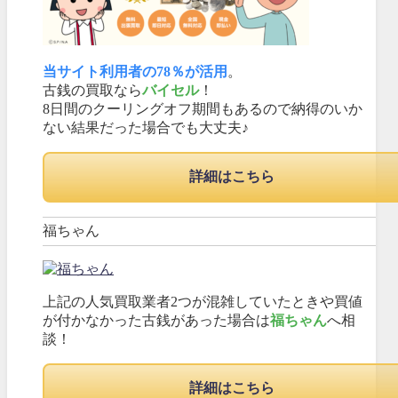
当サイト利用者の78％が活用
。
古銭の買取なら
バイセル
！
8日間のクーリングオフ期間もあるので納得のいか
ない結果だった場合でも大丈夫♪
詳細はこちら
福ちゃん
上記の人気買取業者2つが混雑していたときや買値
が付かなかった古銭があった場合は
福ちゃん
へ相
談！
詳細はこちら