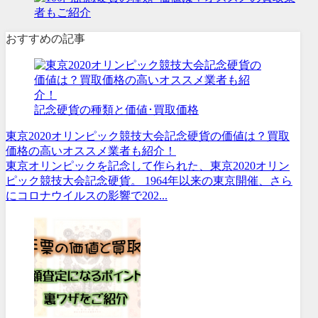
おすすめの記事
記念硬貨の種類と価値･買取価格
東京2020オリンピック競技大会記念硬貨の価値は？買取
価格の高いオススメ業者も紹介！
東京オリンピックを記念して作られた、東京2020オリン
ピック競技大会記念硬貨。 1964年以来の東京開催、さら
にコロナウイルスの影響で202...