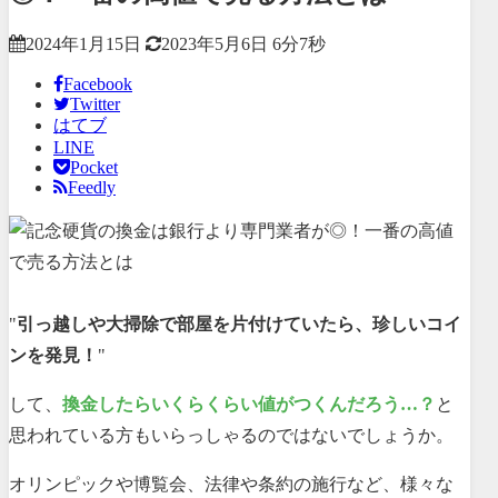
2024年1月15日
2023年5月6日
6分7秒
Facebook
Twitter
はてブ
LINE
Pocket
Feedly
"
引っ越しや大掃除で部屋を片付けていたら、珍しいコイ
ンを発見！
"
して、
換金したらいくらくらい値がつくんだろう…？
と
思われている方もいらっしゃるのではないでしょうか。
オリンピックや博覧会、法律や条約の施行など、様々な