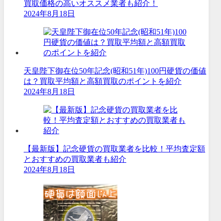
買取価格の高いオススメ業者も紹介！
2024年8月18日
天皇陛下御在位50年記念(昭和51年)100円硬貨の価値
は？買取平均額と高額買取のポイントを紹介
2024年8月18日
【最新版】記念硬貨の買取業者を比較！平均査定額
とおすすめの買取業者も紹介
2024年8月18日