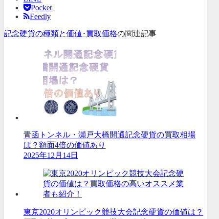
Pocket
Feedly
記念硬貨の種類と価値･買取価格
の関連記事
青函トンネル・瀬戸大橋開通記念硬貨の買取相場
は？額面4倍の価値あり
2025年12月14日
東京2020オリンピック競技大会記念硬貨の価値は？