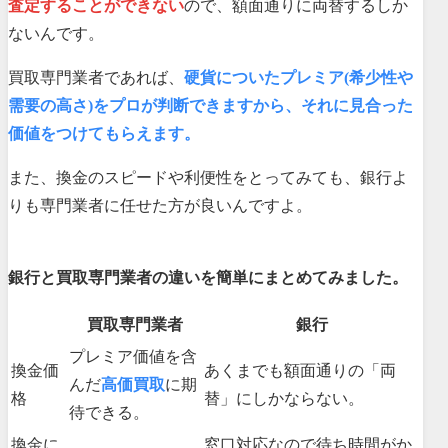
査定することができない
ので、額面通りに両替するしか
ないんです。
買取専門業者であれば、
硬貨についたプレミア(希少性や
需要の高さ)をプロが判断できますから、それに見合った
価値をつけてもらえます。
また、換金のスピードや利便性をとってみても、銀行よ
りも専門業者に任せた方が良いんですよ。
銀行と買取専門業者の違いを簡単にまとめてみました。
買取専門業者
銀行
プレミア価値を含
換金価
あくまでも額面通りの「両
んだ
高価買取
に期
格
替」にしかならない。
待できる。
換金に
窓口対応なので待ち時間がか