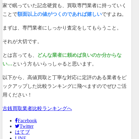
家で眠っていた記念硬貨も、買取専門業者に持っていく
ことで
額面以上の値がつくのであれば嬉しい
ですよね。
まずは、専門業者にしっかり査定をしてもらうこと。
それが大切です。
とは言っても、
どんな業者に頼めば良いのか分からな
い…
という方もいらっしゃると思います。
以下から、高値買取と丁寧な対応に定評のある業者をピ
ックアップした比較ランキングに飛べますのでぜひご活
用ください！
古銭買取業者比較ランキングへ
Facebook
Twitter
はてブ
LINE