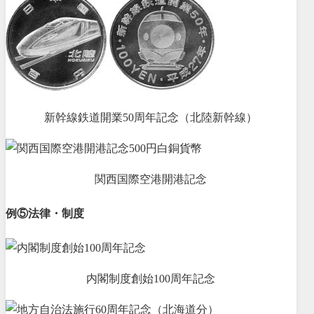
新幹線鉄道開業50周年記念（北陸新幹線）
関西国際空港開港記念
例⑤法律・制度
内閣制度創始100周年記念