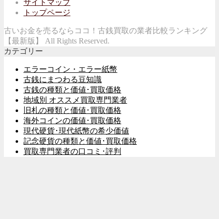
サイトマップ
トップページ
古いお金を売るならココ！古銭買取の業者比較ランキング
【最新版】 All Rights Reserved.
カテゴリー
エラーコイン・エラー紙幣
古銭にまつわる豆知識
古銭の種類と価値･買取価格
地域別 オススメ買取専門業者
旧札の種類と価値･買取価格
海外コインの価値･買取価格
現代硬貨･現代紙幣の希少価値
記念硬貨の種類と価値･買取価格
買取専門業者の口コミ･評判