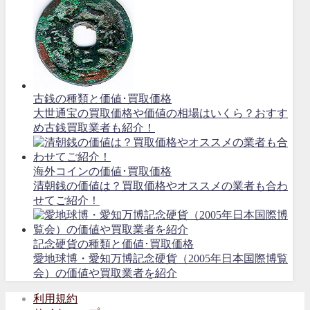
古銭の種類と価値･買取価格
大世通宝の買取価格や価値の相場はいくら？おすす
め古銭買取業者も紹介！
海外コインの価値･買取価格
清朝銭の価値は？買取価格やオススメの業者も合わ
せてご紹介！
記念硬貨の種類と価値･買取価格
愛地球博・愛知万博記念硬貨（2005年日本国際博覧
会）の価値や買取業者を紹介
利用規約