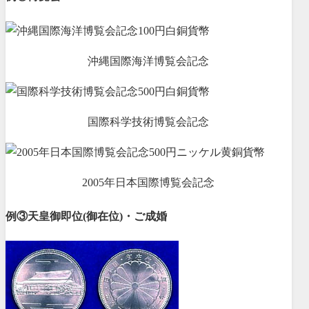
沖縄国際海洋博覧会記念
国際科学技術博覧会記念
2005年日本国際博覧会記念
例③天皇御即位(御在位)・ご成婚