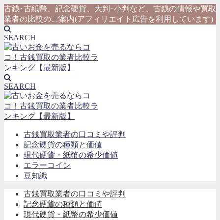
古銭･古紙幣、記念硬貨、大判･小判など、古銭の情報や買取
業者の比較のご案内(アフィリエイト広告を利用しています)
SEARCH
SEARCH
古銭買取業者の口コミや評判
記念硬貨の種類と価値
現代硬貨・紙幣の希少価値
エラーコイン
豆知識
古銭買取業者の口コミや評判
記念硬貨の種類と価値
現代硬貨・紙幣の希少価値