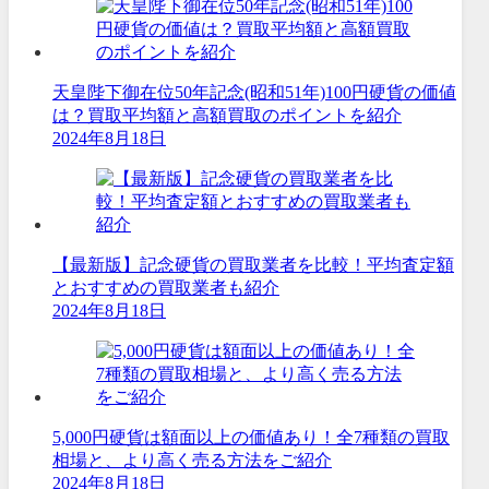
天皇陛下御在位50年記念(昭和51年)100円硬貨の価値
は？買取平均額と高額買取のポイントを紹介
2024年8月18日
【最新版】記念硬貨の買取業者を比較！平均査定額
とおすすめの買取業者も紹介
2024年8月18日
5,000円硬貨は額面以上の価値あり！全7種類の買取
相場と、より高く売る方法をご紹介
2024年8月18日