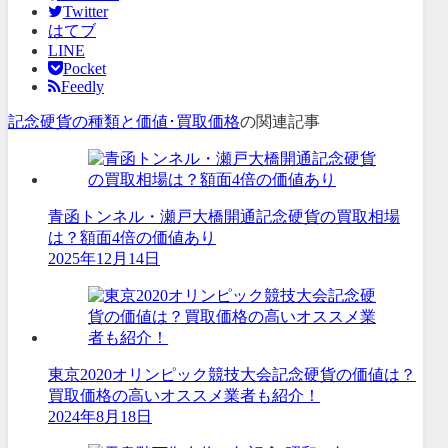
Twitter
はてブ
LINE
Pocket
Feedly
記念硬貨の種類と価値･買取価格
の関連記事
青函トンネル・瀬戸大橋開通記念硬貨の買取相場
は？額面4倍の価値あり
2025年12月14日
東京2020オリンピック競技大会記念硬貨の価値は？
買取価格の高いオススメ業者も紹介！
2024年8月18日