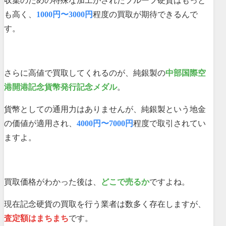
収集のための特殊な加工がされたプルーフ硬貨はもっと
も高く、
1000円〜3000円
程度の買取が期待できるんで
す。
さらに高値で買取してくれるのが、純銀製の
中部国際空
港開港記念貨幣発行記念メダル
。
貨幣としての通用力はありませんが、純銀製という地金
の価値が適用され、
4000円〜7000円
程度で取引されてい
ますよ。
買取価格がわかった後は、
どこで売るか
ですよね。
現在記念硬貨の買取を行う業者は数多く存在しますが、
査定額はまちまち
です。