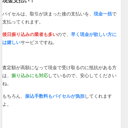
現金支払い！
バイセルは、取引が決まった後の支払いを、
現金一括
で
支払ってくれます。
後日振り込みの業者も多い
ので、
早く現金が欲しい方に
は嬉しい
サービスですね。
査定額が高額になって現金で受け取るのに抵抗がある方
は、
振り込みにも対応
しているので、安心してください
ね。
もちろん、
振込手数料もバイセルが負担
してくれます
よ。