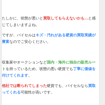
たしかに、状態が悪いと
買取してもらえないかも…
と感
じてしまいますよね。
ですが、バイセルは
キズ・汚れがある硬貨の買取実績が
豊富
なのでご安心ください。
収集家やオークションなど
国内・海外に独自の販売ルー
ト
を持っているため、状態の悪い硬貨でも
丁寧に価値を
付けてくれます
。
他社では断られてしまった
硬貨でも、バイセルなら
買取
ってくれる
可能性が高いです。