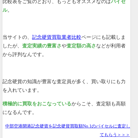
比較表をご覧のとおり、もっともオススメなのは
バイセ
ル
。
当サイトの、
記念硬貨買取業者比較
ページにも記載しま
したが、
査定実績の豊富さ
や
査定額の高さ
などが利用者
から評判なんです。
記念硬貨の知識が豊富な査定員が多く、買い取りにも力
を入れています。
積極的に買取をおこなっている
からこそ、査定額も高額
になるんです。
中部空港開港記念硬貨を記念硬貨買取額No.1のバイセルに査定し
てもらう＞＞＞