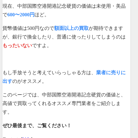
現在、中部国際空港開港記念硬貨の価値は未使用・美品
で
600〜2000円
ほど。
貨幣価値は500円なので
額面以上の買取
が期待できます
が、銀行で換金したり、普通に使ったりしてしまうのは
もったいない
ですよ。
もし手放そうと考えていらっしゃる方は、
業者に売りに
出す
のがオススメ。
このページでは、中部国際空港開港記念硬貨の価値と、
高値で買取ってくれるオススメ専門業者をご紹介しま
す。
ぜひ最後まで、ご覧ください！