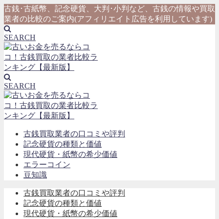
古銭･古紙幣、記念硬貨、大判･小判など、古銭の情報や買取
業者の比較のご案内(アフィリエイト広告を利用しています)
SEARCH
SEARCH
古銭買取業者の口コミや評判
記念硬貨の種類と価値
現代硬貨・紙幣の希少価値
エラーコイン
豆知識
古銭買取業者の口コミや評判
記念硬貨の種類と価値
現代硬貨・紙幣の希少価値