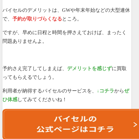
バイセルのデメリットは、GWや年末年始などの大型連休
で、
予約が取りづらくなる
ところ。
ですが、早めに日程と時間を押さえておけば、まったく
問題ありませんよ。
予約さえ完了してしまえば、
デメリットを感じず
に買取
ってもらえるでしょう。
利用者が納得するバイセルのサービスを、
↓コチラ
から
ぜ
ひ体感
してみてくださいね！