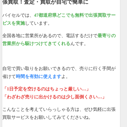
張買取！査定・買取が自宅で簡単に
バイセルでは、
47都道府県どこでも無料で出張買取サー
ビスを実施
しています。
全国各地に営業所があるので、電話するだけで
最寄りの
営業所から駆けつけてきてくれる
んです。
自宅で買い取りをお願いできるので、売りに行く手間が
省けて
時間を有効に使えます
よ。
「1日予定を空けるのはちょっと厳しい…」
「わざわざ売りに出かけるのは少し面倒くさい…」
こんなことを考えていらっしゃる方は、ぜひ気軽に出張
買取サービスをお願いしてみてくださいね。