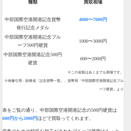
種類
買取相場
中部国際空港開港記念貨幣
4000〜7000円
発行記念メダル
中部国際空港開港記念プル
1000〜3000円
ーフ500円硬貨
中部国際空港開港記念500円
600〜2000円
硬貨
※この金額はあくまでも相場です。
※画像引用：財務省「記念貨幣一覧」、造幣局「中部国際空港開港記念プル
ーフ硬貨」より
表をご覧の通り、中部国際空港開港記念の500円硬貨は
600円から2000円
ほどで買取ってくれます。