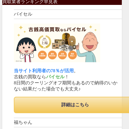
買取業者ランキング早見表
バイセル
当サイト利用者の78％が活用
。
古銭の買取なら
バイセル
！
8日間のクーリングオフ期間もあるので納得のいか
ない結果だった場合でも大丈夫♪
詳細はこちら
福ちゃん