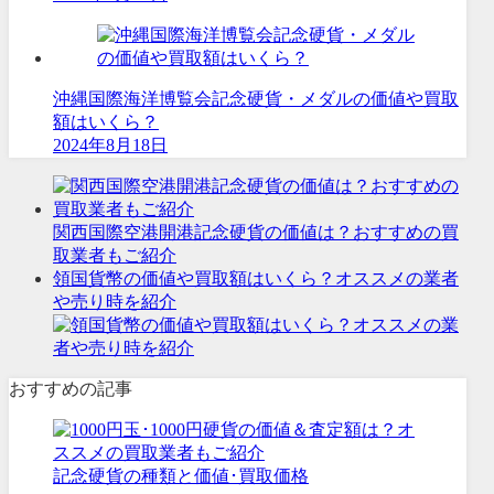
沖縄国際海洋博覧会記念硬貨・メダルの価値や買取
額はいくら？
2024年8月18日
関西国際空港開港記念硬貨の価値は？おすすめの買
取業者もご紹介
領国貨幣の価値や買取額はいくら？オススメの業者
や売り時を紹介
おすすめの記事
記念硬貨の種類と価値･買取価格