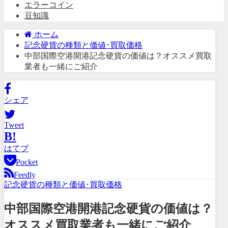
エラーコイン
豆知識
ホーム
記念硬貨の種類と価値･買取価格
中部国際空港開港記念硬貨の価値は？オススメ買取
業者も一緒にご紹介
シェア
Tweet
B!
はてブ
Pocket
Feedly
記念硬貨の種類と価値･買取価格
中部国際空港開港記念硬貨の価値は？
オススメ買取業者も一緒にご紹介