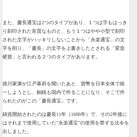
また、慶長通宝は2つのタイプがあり、１つは字もはっき
り刻印された良質なものと、もう１つはやや小型で刻印
された文字がハッキリしないことから「永楽通宝」の文
字を削り、「慶長」の文字を上書きしたとされる「変造
硬貨」と言われる２つのタイプがあります。
徳川家康が江戸幕府を開いたあと、貨幣を日本全体で統
一しようとし、銅銭も国内で作ることになり、そこで作
られたのがこの「慶長通宝」です。
鋳造開始されたのは慶長11年（1606年）で、その2年後に
はそれまで使用していた”永楽通宝”の使用を禁ずる法令を
出しました。