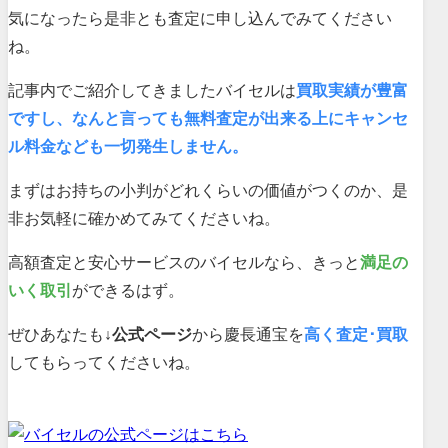
気になったら是非とも査定に申し込んでみてください
ね。
記事内でご紹介してきましたバイセルは
買取実績が豊富
ですし、なんと言っても無料査定が出来る上にキャンセ
ル料金なども一切発生しません。
まずはお持ちの小判がどれくらいの価値がつくのか、是
非お気軽に確かめてみてくださいね。
高額査定と安心サービスのバイセルなら、きっと
満足の
いく取引
ができるはず。
ぜひあなたも
↓公式ページ
から慶長通宝を
高く査定･買取
してもらってくださいね。