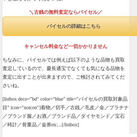
＼古銭の無料査定ならバイセル／
バイセルの詳細はこちら
キャンセル料金など一切かかりません
ちなみに、バイセルでは例えば以下のような品物も買取
査定しているので、慶長通宝でなくても気になる品物を
査定に出すことが出来ますので、ご検討されてみてくだ
さいね。
[listbox deco="bd" color="blue" title="バイセルの買取対象品
目" icon="noicon"]着物／切手／古銭／毛皮／金／プラチナ
／ブランド服／お酒／ブランド品／ダイヤモンド／宝石
／時計／骨董品／金券etc…[/listbox]