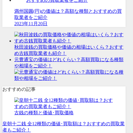
満州国圓(円)の価値は？高額な種類とおすすめの買
取業者をご紹介
2023年11月20日
秋田波銭の買取価格や価値の相場はいくら？おすす
め古銭買取業者も紹介！
元豊通宝の価値はどれくらい？高額買取になる種類
や相場をご紹介！
おすすめの記事
古銭の種類と価値･買取価格
皇朝十二銭 全12種類の価値･買取額は？おすすめの買取業
者もご紹介！