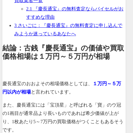
買取業者一覧
2.1
『慶長通宝』の無料査定ならバイセルがお
すすめな理由
3
さいごに：『慶長通宝』の無料査定に申し込んで
みようか迷っているあなたへ
結論：古銭『慶長通宝』の価値や買取
価格相場は１万円～５万円が相場
慶長通宝のおおよその相場価格としては、
１万円～５万
円以内が相場
と言われています。
また、慶長通宝には「宝頂星」と呼ばれる「寶」のウ冠
の1画目が通常品より長いものであれば希少価値が上が
り、1枚あたり5～7万円の買取価格がつくこともあるそう
です。