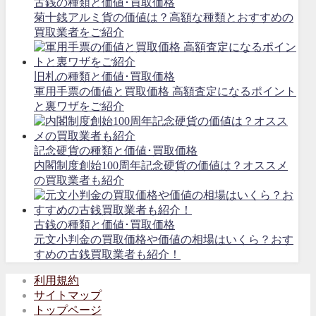
古銭の種類と価値･買取価格
菊十銭アルミ貨の価値は？高額な種類とおすすめの
買取業者をご紹介
旧札の種類と価値･買取価格
軍用手票の価値と買取価格 高額査定になるポイント
と裏ワザをご紹介
記念硬貨の種類と価値･買取価格
内閣制度創始100周年記念硬貨の価値は？オススメ
の買取業者も紹介
古銭の種類と価値･買取価格
元文小判金の買取価格や価値の相場はいくら？おす
すめの古銭買取業者も紹介！
利用規約
サイトマップ
トップページ