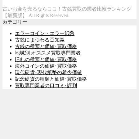
古いお金を売るならココ！古銭買取の業者比較ランキング
【最新版】 All Rights Reserved.
カテゴリー
エラーコイン・エラー紙幣
古銭にまつわる豆知識
古銭の種類と価値･買取価格
地域別 オススメ買取専門業者
旧札の種類と価値･買取価格
海外コインの価値･買取価格
現代硬貨･現代紙幣の希少価値
記念硬貨の種類と価値･買取価格
買取専門業者の口コミ･評判