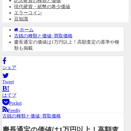
記念硬貨の種類と価値
現代硬貨・紙幣の希少価値
エラーコイン
豆知識
ホーム
古銭の種類と価値･買取価格
慶長通宝の価値は1万円以上！高額査定の基準や種
類も掲載
シェア
Tweet
B!
はてブ
Pocket
Feedly
古銭の種類と価値･買取価格
慶長通宝の価値は1万円以上！高額査