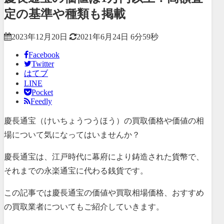
定の基準や種類も掲載
2023年12月20日
2021年6月24日
6分59秒
Facebook
Twitter
はてブ
LINE
Pocket
Feedly
慶長通宝（けいちょうつうほう）の買取価格や価値の相
場について気になってはいませんか？
慶長通宝は、江戸時代に幕府により鋳造された貨幣で、
それまでの永楽通宝に代わる銭貨です。
この記事では慶長通宝の価値や買取相場価格、おすすめ
の買取業者についてもご紹介していきます。