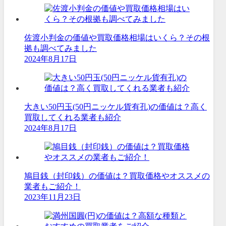
佐渡小判金の価値や買取価格相場はいくら？その根
拠も調べてみました
2024年8月17日
大きい50円玉(50円ニッケル貨有孔)の価値は？高く
買取してくれる業者も紹介
2024年8月17日
鳩目銭（封印銭）の価値は？買取価格やオススメの
業者もご紹介！
2023年11月23日