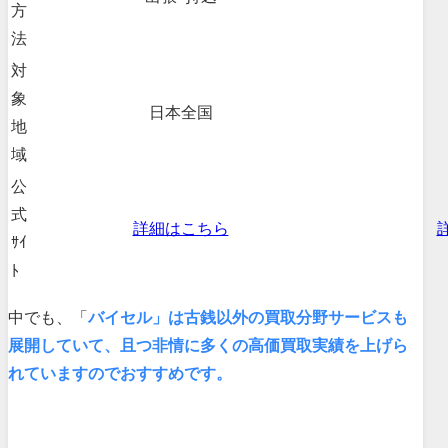
方
法
対
象
日本全国
地
域
公
式
詳細はこちら
ｻｲ
ﾄ
中でも、「
バイセル」は古銭以外の買取分野サービスも
展開していて、且つ非情に多くの高価買取実績を上げら
れていますのでおすすめです。