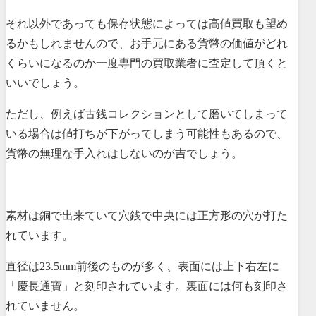
それ以外であっても保存状態によっては高値買取も望め
るかもしれませんので、お手元にある貨幣の価値がどれ
くらいになるのか一度専門の買取業者に査定して頂くと
いいでしょう。
ただし、例えば古銭コレクションとして磨いてしまって
いる場合は値打ちが下がってしまう可能性もあるので、
貨幣の無理な手入れはしないのが吉でしょう。
素材は銅で出来ていて穴銭で中央には正方形の穴が打た
れています。
直径は23.5mm前後のものが多く、表面には上下右左に
「慶長通寶」と刻印されています。裏面には何も刻印さ
れていません。