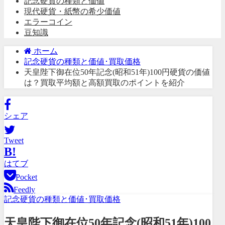
記念硬貨の種類と価値
現代硬貨・紙幣の希少価値
エラーコイン
豆知識
ホーム
記念硬貨の種類と価値･買取価格
天皇陛下御在位50年記念(昭和51年)100円硬貨の価値
は？買取平均額と高額買取のポイントを紹介
シェア
Tweet
B!
はてブ
Pocket
Feedly
記念硬貨の種類と価値･買取価格
天皇陛下御在位50年記念(昭和51年)100