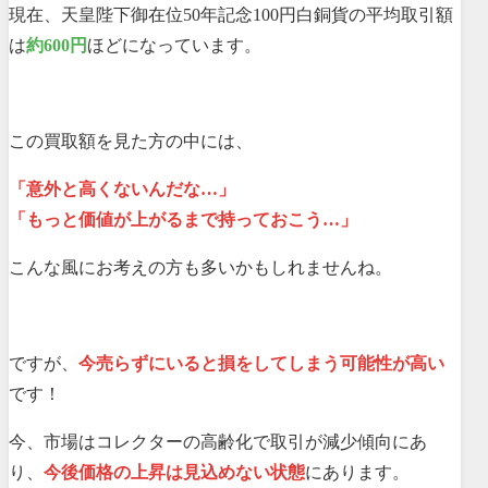
現在、天皇陛下御在位50年記念100円白銅貨の平均取引額
は
約600円
ほどになっています。
この買取額を見た方の中には、
「意外と高くないんだな…」
「もっと価値が上がるまで持っておこう…」
こんな風にお考えの方も多いかもしれませんね。
ですが、
今売らずにいると損をしてしまう可能性が高い
です！
今、市場はコレクターの高齢化で取引が減少傾向にあ
り、
今後価格の上昇は見込めない状態
にあります。