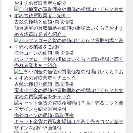
おすすめ買取業者を紹介
古銭の種類と価値･買取価格
仙台通宝の買取価格や価値の相場はいくら？おすす
め古銭買取業者も紹介！
海外コインの価値･買取価格
バッファロー金貨の価値はいくら？買取相場と高く
売れる業者をご紹介
古銭の種類と価値･買取価格
宝永小判金の価値や買取価格の相場はいくら？おす
すめの買取業者をチェック
海外コインの価値･買取価格
キャット金貨の買取相場額は？高く売るコツと全デ
ザインを紹介※画像付