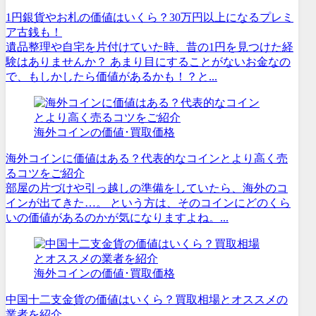
1円銀貨やお札の価値はいくら？30万円以上になるプレミ
ア古銭も！
遺品整理や自宅を片付けていた時、昔の1円を見つけた経
験はありませんか？ あまり目にすることがないお金なの
で、もしかしたら価値があるかも！？と...
海外コインの価値･買取価格
海外コインに価値はある？代表的なコインとより高く売
るコツをご紹介
部屋の片づけや引っ越しの準備をしていたら、海外のコ
インが出てきた…。 という方は、そのコインにどのくら
いの価値があるのかが気になりますよね。...
海外コインの価値･買取価格
中国十二支金貨の価値はいくら？買取相場とオススメの
業者を紹介