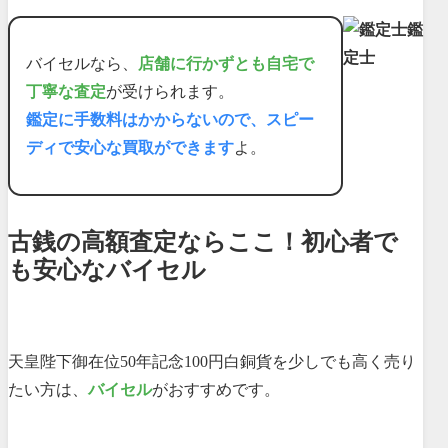
鑑
定士
バイセルなら、
店舗に行かずとも自宅で
丁寧な査定
が受けられます。
鑑定に手数料はかからないので、スピー
ディで安心な買取ができます
よ。
古銭の高額査定ならここ！初心者で
も安心なバイセル
天皇陛下御在位50年記念100円白銅貨を少しでも高く売り
たい方は、
バイセル
がおすすめです。