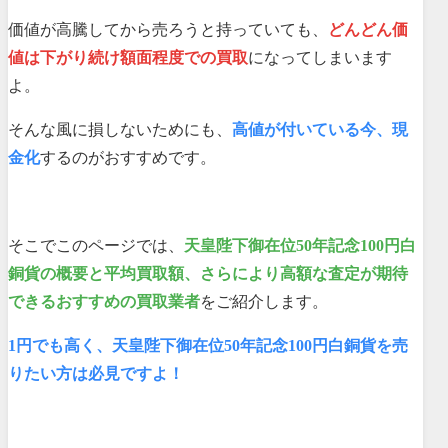
価値が高騰してから売ろうと持っていても、
どんどん価
値は下がり続け額面程度での買取
になってしまいます
よ。
そんな風に損しないためにも、
高値が付いている今、現
金化
するのがおすすめです。
そこでこのページでは、
天皇陛下御在位50年記念100円白
銅貨の概要と平均買取額、さらにより高額な査定が期待
できるおすすめの買取業者
をご紹介します。
1円でも高く、天皇陛下御在位50年記念100円白銅貨を売
りたい方は必見ですよ！