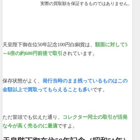
実際の買取額を保証するものではありません。
天皇陛下御在位50年記念100円白銅貨は、
額面に対して5
～6倍の約600円前後で取引
されています。
保存状態がよく、
発行当時のまま残っているものはこの
金額以上で買取ってもらえることも多い
です。
ただ冒頭でも伝えた通り、
コレクター同士の取引が活発
な今が高く売るのに最適
ですよ。