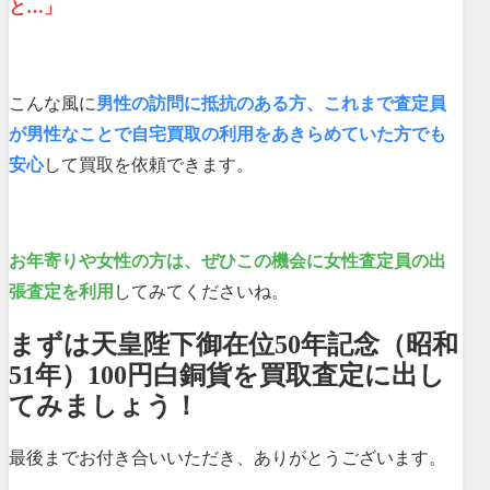
と…」
こんな風に
男性の訪問に抵抗のある方、これまで査定員
が男性なことで自宅買取の利用をあきらめていた方でも
安心
して買取を依頼できます。
お年寄りや女性の方は、ぜひこの機会に女性査定員の出
張査定を利用
してみてくださいね。
まずは天皇陛下御在位50年記念（昭和
51年）100円白銅貨を買取査定に出し
てみましょう！
最後までお付き合いいただき、ありがとうございます。