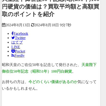
円硬貨の価値は？買取平均額と高額買
取のポイントを紹介
2024年8月13日
2024年8月18日
9分7秒
Facebook
Twitter
はてブ
LINE
Pocket
Feedly
昭和天皇のご在位50年を記念して発行された、
天皇陛下
御在位50年記念（昭和51年）100円白銅貨
。
お持ちの方は、
今どのくらい価値があるのか
気になって
いるかもしれません。