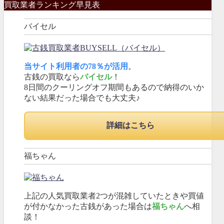
買取業者ランキング早見表
バイセル
当サイト利用者の78％が活用
。
古銭の買取なら
バイセル
！
8日間のクーリングオフ期間もあるので納得のいか
ない結果だった場合でも大丈夫♪
詳細はこちら
福ちゃん
上記の人気買取業者2つが混雑していたときや買値
が付かなかった古銭があった場合は
福ちゃん
へ相
談！