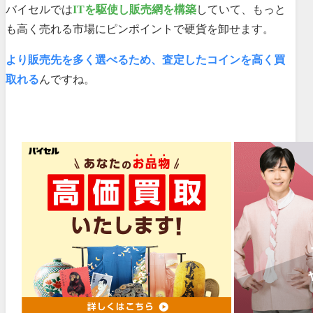
バイセルでは
ITを駆使し販売網を構築
していて、もっと
も高く売れる市場にピンポイントで硬貨を卸せます。
より販売先を多く選べるため、査定したコインを高く買
取れる
んですね。