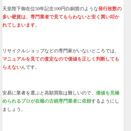
天皇陛下御在位50年記念100円白銅貨のような
発行枚数の
多い硬貨は、専門業者で見てもらわないと安く買い叩か
れてしまいます
。
リサイクルショップなどの専門家がいないところでは、
マニュアルを見ての査定なので価値を正しく判断しても
らえない
んです。
安易に業者を選ぶと高額買取は難しいので、
価値を見極
められるプロが在籍の古銭専門業者に依頼
するようにし
ましょう。