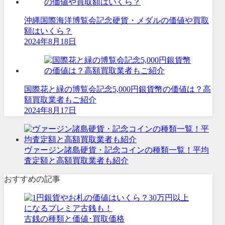
沖縄国際海洋博覧会記念硬貨・メダルの価値や買取
額はいくら？
2024年8月18日
国際花と緑の博覧会記念5,000円銀貨幣の価値は？高
額買取業者もご紹介
2024年8月17日
ヴァージン諸島硬貨・記念コインの種類一覧！平均
査定額と高額買取業者も紹介
おすすめの記事
古銭の種類と価値･買取価格