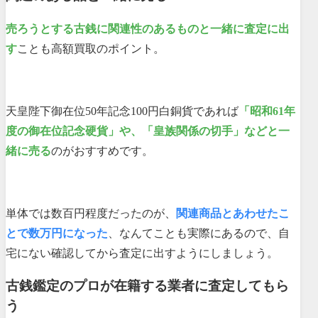
売ろうとする古銭に関連性のあるものと一緒に査定に出
す
ことも高額買取のポイント。
天皇陛下御在位50年記念100円白銅貨であれば
「昭和61年
度の御在位記念硬貨」や、「皇族関係の切手」などと一
緒に売る
のがおすすめです。
単体では数百円程度だったのが、
関連商品とあわせたこ
とで数万円になった
、なんてことも実際にあるので、自
宅にない確認してから査定に出すようにしましょう。
古銭鑑定のプロが在籍する業者に査定してもら
う