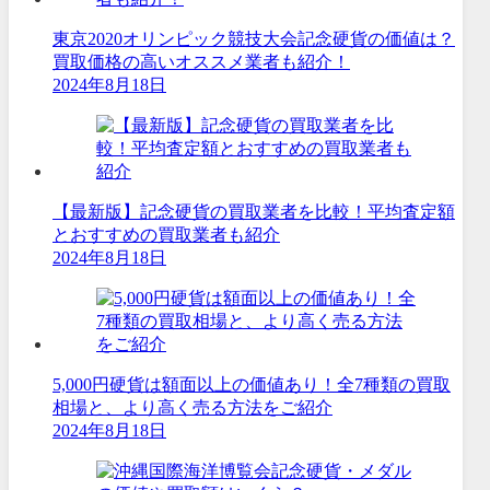
東京2020オリンピック競技大会記念硬貨の価値は？
買取価格の高いオススメ業者も紹介！
2024年8月18日
【最新版】記念硬貨の買取業者を比較！平均査定額
とおすすめの買取業者も紹介
2024年8月18日
5,000円硬貨は額面以上の価値あり！全7種類の買取
相場と、より高く売る方法をご紹介
2024年8月18日