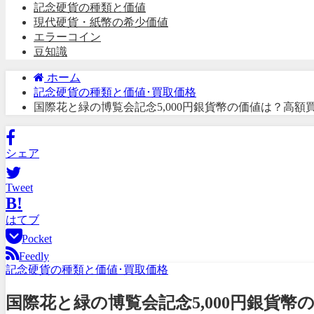
記念硬貨の種類と価値
現代硬貨・紙幣の希少価値
エラーコイン
豆知識
ホーム
記念硬貨の種類と価値･買取価格
国際花と緑の博覧会記念5,000円銀貨幣の価値は？高額
シェア
Tweet
B!
はてブ
Pocket
Feedly
記念硬貨の種類と価値･買取価格
国際花と緑の博覧会記念5,000円銀貨