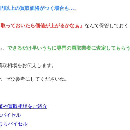
000円以上の買取価格がつく場合も…
。
し取っておいたら価値が上がるかなぁ」
なんて保管しておく
ら、
できるだけ早いうちに専門の買取業者に査定してもら
と買取相場をお伝えします。
で、ぜひ参考にしてくださいね。
価値や買取相場をご紹介
はバイセル
取ならバイセル