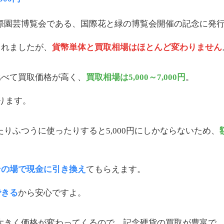
国際園芸博覧会である、国際花と緑の博覧会開催の記念に発
されましたが、
貨幣単体と買取相場はほとんど変わりません
比べて買取価格が高く、
買取相場は5,000～7,000円
。
ります。
たりふつうに使ったりすると5,000円にしかならないため、
その場で現金に引き換え
てもらえます。
できる
から安心ですよ。
って大きく価格が変わってくるので、記念硬貨の買取が豊富で