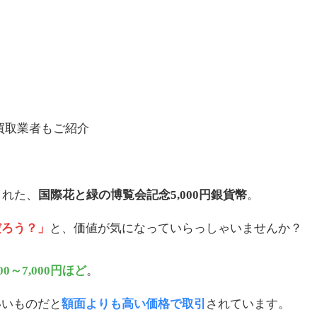
された、
国際花と緑の博覧会記念5,000円銀貨幣
。
だろう？」
と、価値が気になっていらっしゃいませんか？
000～7,000円ほど
。
いいものだと
額面よりも高い価格で取引
されています。