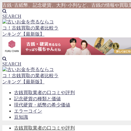
古銭･古紙幣、記念硬貨、大判･小判など、古銭の情報や買取
SEARCH
SEARCH
古銭買取業者の口コミや評判
記念硬貨の種類と価値
現代硬貨・紙幣の希少価値
エラーコイン
豆知識
古銭買取業者の口コミや評判