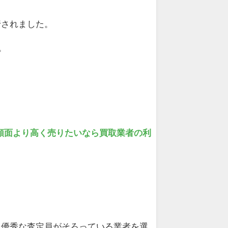
行されました。
。
額面より高く売りたいなら買取業者の利
、優秀な査定員がそろっている業者を選