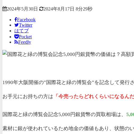
2024年5月30日
2024年8月17日
8分29秒
Facebook
Twitter
はてブ
Pocket
Feedly
1990年大阪開催の”国際花と緑の博覧会”を記念して発行
お手元にお持ちの方は
「今売ったらどれくらいになるん
国際花と緑の博覧会記念5,000円銀貨幣の買取相場は、
5,
素材に銀が使われているため地金の価値もあり、状態の