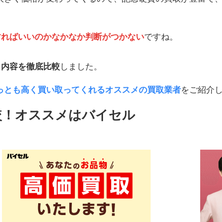
すればいいのかなかなか判断がつかない
ですね。
ス内容を徹底比較
しました。
っとも高く買い取ってくれるオススメの買取業者
をご紹介
較！オススメはバイセル