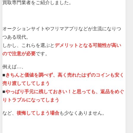
買取専門業者をご紹介しました。
オークションサイトやフリマアプリなどが主流になりつ
つある現代。
しかし、これらを選ぶと
デメリットとなる可能性が高い
ので注意が必要
です。
例えば…、
■
きちんと価値を調べず、高く売れたはずのコインも安く
売り渡してしてしまう
■
やっぱり手元に残しておきい！と思っても、返品をめぐ
りトラブルになってしまう
など、
後悔してしまう場合
も少なくありません。