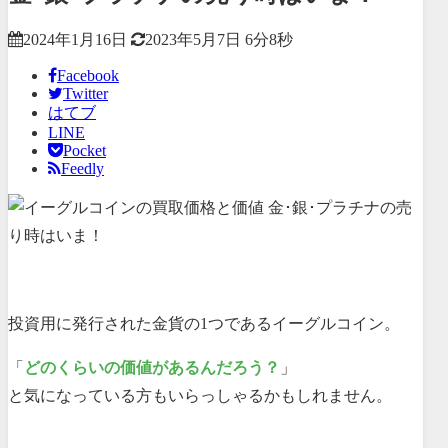
2024年1月16日
2023年5月7日
6分8秒
Facebook
Twitter
はてブ
LINE
Pocket
Feedly
投資用に発行された金貨の1つであるイーグルコイン。
「
どのくらいの価値があるんだろう？
」
と気になっている方もいらっしゃるかもしれません。