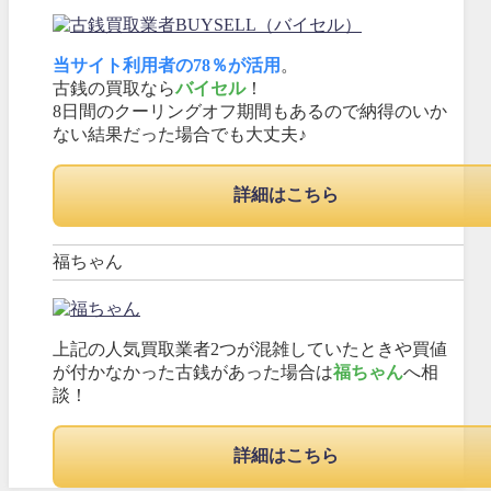
当サイト利用者の78％が活用
。
古銭の買取なら
バイセル
！
8日間のクーリングオフ期間もあるので納得のいか
ない結果だった場合でも大丈夫♪
詳細はこちら
福ちゃん
上記の人気買取業者2つが混雑していたときや買値
が付かなかった古銭があった場合は
福ちゃん
へ相
談！
詳細はこちら