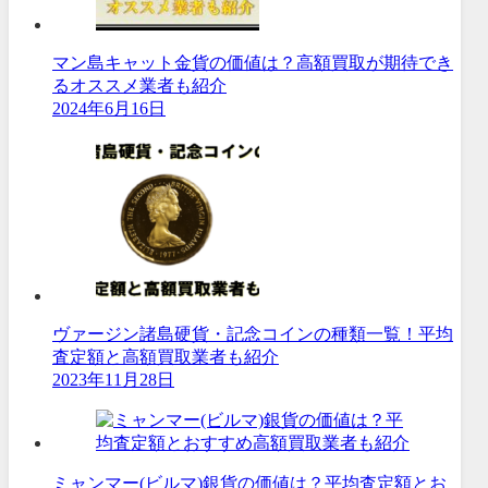
マン島キャット金貨の価値は？高額買取が期待でき
るオススメ業者も紹介
2024年6月16日
ヴァージン諸島硬貨・記念コインの種類一覧！平均
査定額と高額買取業者も紹介
2023年11月28日
ミャンマー(ビルマ)銀貨の価値は？平均査定額とお