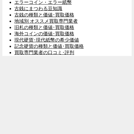
エラーコイン・エラー紙幣
古銭にまつわる豆知識
古銭の種類と価値･買取価格
地域別 オススメ買取専門業者
旧札の種類と価値･買取価格
海外コインの価値･買取価格
現代硬貨･現代紙幣の希少価値
記念硬貨の種類と価値･買取価格
買取専門業者の口コミ･評判