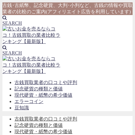
古銭･古紙幣、記念硬貨、大判･小判など、古銭の情報や買取
業者の比較のご案内(アフィリエイト広告を利用しています)
SEARCH
SEARCH
古銭買取業者の口コミや評判
記念硬貨の種類と価値
現代硬貨・紙幣の希少価値
エラーコイン
豆知識
古銭買取業者の口コミや評判
記念硬貨の種類と価値
現代硬貨・紙幣の希少価値