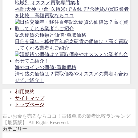
地域別 オススメ買取専門業者
福岡(天神･小倉･久留米)で古銭･記念硬貨の買取業者
を比較！高額買取ならココ
記念硬貨の種類と価値･買取価格
日伯交流年・移住百年記念硬貨の価値は？高く買取
してくれる業者もご紹介
海外コインの価値･買取価格
清朝銭の価値は？買取価格やオススメの業者も合わ
せてご紹介！
利用規約
サイトマップ
トップページ
古いお金を売るならココ！古銭買取の業者比較ランキング
【最新版】 All Rights Reserved.
カテゴリー