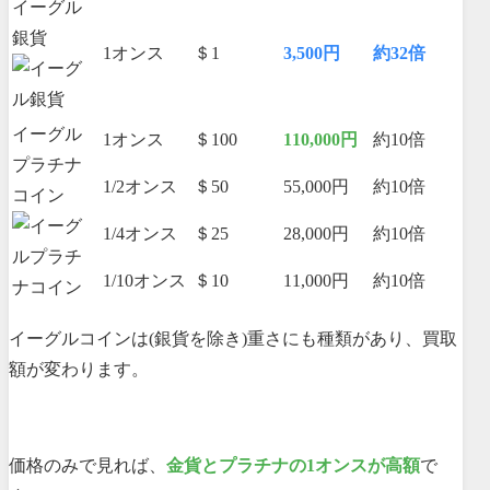
イーグル
銀貨
1オンス
＄1
3,500円
約32倍
イーグル
1オンス
＄100
110,000円
約10倍
プラチナ
1/2オンス
＄50
55,000円
約10倍
コイン
1/4オンス
＄25
28,000円
約10倍
1/10オンス
＄10
11,000円
約10倍
イーグルコインは(銀貨を除き)重さにも種類があり、買取
額が変わります。
価格のみで見れば、
金貨とプラチナの1オンスが高額
で