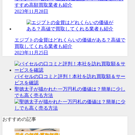
すすめ高額買取業者も紹介
2023年11月28日
エジプトの金貨はどれくらいの価値がある？高値で
買取してくれる業者も紹介
2023年11月25日
バイセルの口コミと評判！本社を訪れ買取額＆サー
ビスを確認
聖徳太子が描かれた一万円札の価値は？簡単に少し
でも高く売る方法
おすすめの記事