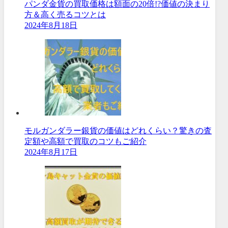
パンダ金貨の買取価格は額面の20倍!?価値の決まり
方＆高く売るコツとは
2024年8月18日
モルガンダラー銀貨の価値はどれくらい？驚きの査
定額や高額で買取のコツもご紹介
2024年8月17日