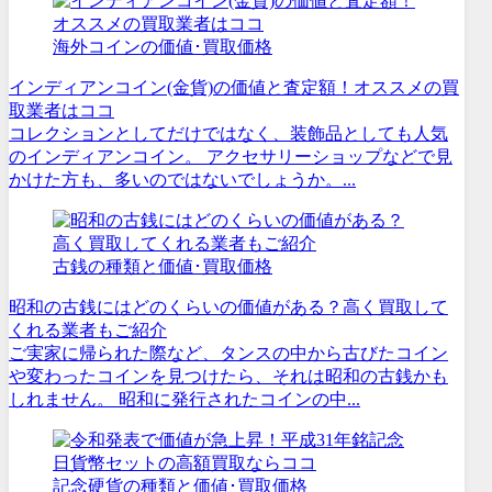
海外コインの価値･買取価格
インディアンコイン(金貨)の価値と査定額！オススメの買
取業者はココ
コレクションとしてだけではなく、装飾品としても人気
のインディアンコイン。 アクセサリーショップなどで見
かけた方も、多いのではないでしょうか。...
古銭の種類と価値･買取価格
昭和の古銭にはどのくらいの価値がある？高く買取して
くれる業者もご紹介
ご実家に帰られた際など、タンスの中から古びたコイン
や変わったコインを見つけたら、それは昭和の古銭かも
しれません。 昭和に発行されたコインの中...
記念硬貨の種類と価値･買取価格