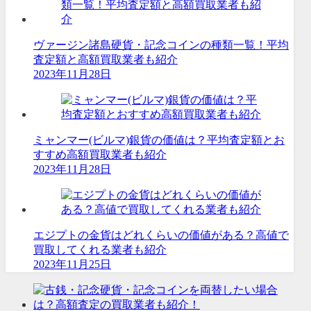
ヴァージン諸島硬貨・記念コインの種類一覧！平均
査定額と高額買取業者も紹介
2023年11月28日
ミャンマー(ビルマ)銀貨の価値は？平均査定額とお
すすめ高額買取業者も紹介
2023年11月28日
エジプトの金貨はどれくらいの価値がある？高値で
買取してくれる業者も紹介
2023年11月25日