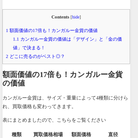
Contents
[
hide
]
1
額面価値の17倍も！カンガルー金貨の価値
1.1
カンガルー金貨の価値は「デザイン」と「金の価
値」で決まる！
2
どこに売るのがベスト◎？
額面価値の17倍も！カンガルー金貨
の価値
カンガルー金貨は、サイズ・重量によって4種類に分けら
れ、買取価格も変わってきます。
表にまとめましたので、こちらをご覧ください
種類
買取価格相場
額面価格
直径