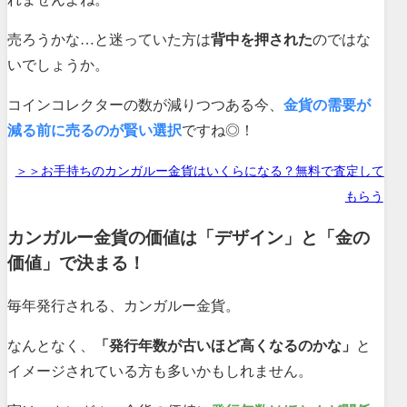
売ろうかな…と迷っていた方は
背中を押された
のではな
いでしょうか。
コインコレクターの数が減りつつある今、
金貨の需要が
減る前に売るのが賢い選択
ですね◎！
＞＞お手持ちのカンガルー金貨はいくらになる？無料で査定して
もらう
カンガルー金貨の価値は「デザイン」と「金の
価値」で決まる！
毎年発行される、カンガルー金貨。
なんとなく、
「発行年数が古いほど高くなるのかな」
と
イメージされている方も多いかもしれません。