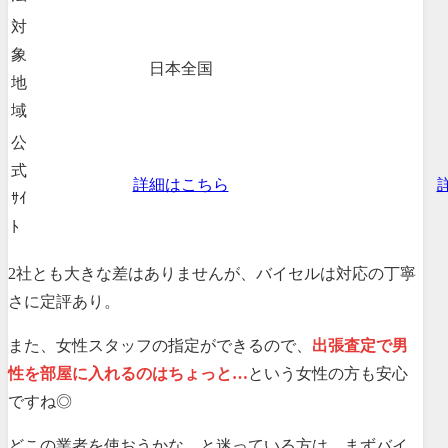
対
象
日本全国
地
域
公
式
詳細はこちら
ｻｲ
ﾄ
2社とも大きな差はありませんが、バイセルは対応の丁寧
さに定評あり。
また、女性スタッフの指定ができるので、
出張査定で男
性を部屋に入れるのはちょっと…
という女性の方も安心
ですね◎
どこの業者を使おうかな…と迷っている方は、まずバイ