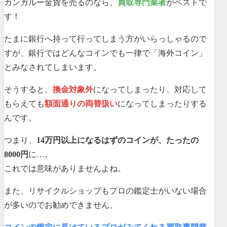
カンガルー金貨を売るのなら、
買取専門業者
がベストで
す！
たまに銀行へ持って行ってしまう方がいらっしゃるので
すが、銀行ではどんなコインでも一律で「海外コイン」
とみなされてしまいます。
そうすると、
換金対象外
になってしまったり、対応して
もらえても
額面通りの両替扱い
になってしまったりする
んです。
つまり、
14万円以上になるはずのコインが、たったの
8000円
に…。
これでは意味がありませんよね。
また、リサイクルショップもプロの鑑定士がいない場合
が多いのでお勧めできません。