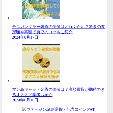
モルガンダラー銀貨の価値はどれくらい？驚きの査
定額や高額で買取のコツもご紹介
2024年8月17日
マン島キャット金貨の価値は？高額買取が期待でき
るオススメ業者も紹介
2024年6月16日