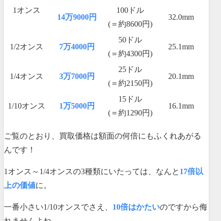
1オンス
100ドル
14万9000円
32.0mm
(＝約8600円)
50ドル
1/2オンス
7万4000円
25.1mm
(＝約4300円)
25ドル
1/4オンス
3万7000円
20.1mm
(＝約2150円)
15ドル
1/10オンス
1万5000円
16.1mm
(＝約1290円)
ご覧のとおり、買取価格は額面の何倍にもふくれあがる
んです！
1オンス～1/4オンスの3種類にいたっては、なんと
17倍以
上の価値
に。
一番小さい1/10オンスでさえ、
10倍はかたい
のですから侮
れませんよね。