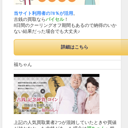
当サイト利用者の78％が活用
。
古銭の買取なら
バイセル
！
8日間のクーリングオフ期間もあるので納得のいか
ない結果だった場合でも大丈夫♪
詳細はこちら
福ちゃん
上記の人気買取業者2つが混雑していたときや買値