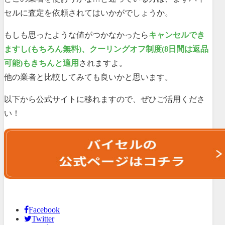
セルに査定を依頼されてはいかがでしょうか。
もしも思ったような値がつかなかったら
キャンセルでき
ますし(もちろん無料)、クーリングオフ制度(8日間は返品
可能)もきちんと適用
されますよ。
他の業者と比較してみても良いかと思います。
以下から公式サイトに移れますので、ぜひご活用くださ
い！
Facebook
Twitter