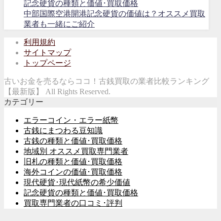
記念硬貨の種類と価値･買取価格
中部国際空港開港記念硬貨の価値は？オススメ買取
業者も一緒にご紹介
利用規約
サイトマップ
トップページ
古いお金を売るならココ！古銭買取の業者比較ランキング
【最新版】 All Rights Reserved.
カテゴリー
エラーコイン・エラー紙幣
古銭にまつわる豆知識
古銭の種類と価値･買取価格
地域別 オススメ買取専門業者
旧札の種類と価値･買取価格
海外コインの価値･買取価格
現代硬貨･現代紙幣の希少価値
記念硬貨の種類と価値･買取価格
買取専門業者の口コミ･評判