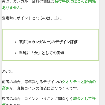
実は、カンガルー金貨の価値に
発行年数はほとんど関係
ありません
。
査定時にポイントとなるのは、主に
裏面(＝カンガルー)のデザイン評価
単純に「金」としての価値
の2つ。
前者の場合、毎年異なるデザインの
クオリティと評価の
高さ
が、直接コインの価値に結びつくんです。
後者の場合、コインということに関係なく
純金として評