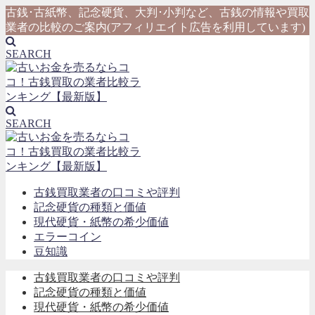
古銭･古紙幣、記念硬貨、大判･小判など、古銭の情報や買取
業者の比較のご案内(アフィリエイト広告を利用しています)
SEARCH
SEARCH
古銭買取業者の口コミや評判
記念硬貨の種類と価値
現代硬貨・紙幣の希少価値
エラーコイン
豆知識
古銭買取業者の口コミや評判
記念硬貨の種類と価値
現代硬貨・紙幣の希少価値