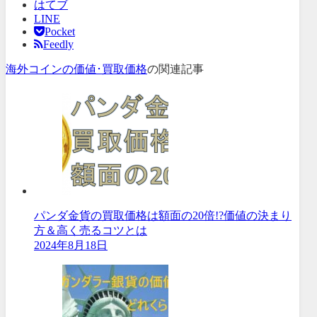
はてブ
LINE
Pocket
Feedly
海外コインの価値･買取価格
の関連記事
パンダ金貨の買取価格は額面の20倍!?価値の決まり
方＆高く売るコツとは
2024年8月18日