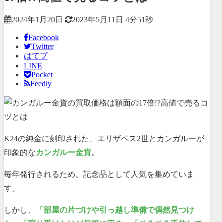
2024年1月20日
2023年5月11日
4分51秒
Facebook
Twitter
はてブ
LINE
Pocket
Feedly
K24の純金に刻印された、エリザベス2世とカンガルーが
印象的な
カンガルー金貨
。
毎年発行されるため、記念品として人気を集めていま
す。
しかし、
「部屋の片づけや引っ越し準備で偶然見つけ