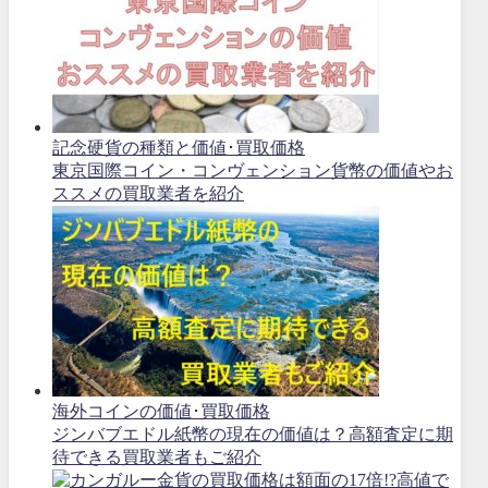
記念硬貨の種類と価値･買取価格
東京国際コイン・コンヴェンション貨幣の価値やお
ススメの買取業者を紹介
海外コインの価値･買取価格
ジンバブエドル紙幣の現在の価値は？高額査定に期
待できる買取業者もご紹介