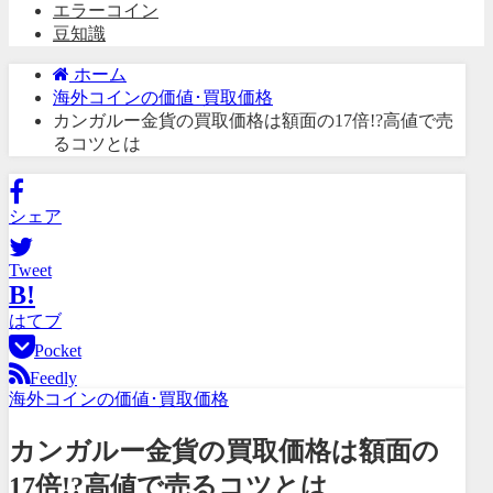
エラーコイン
豆知識
ホーム
海外コインの価値･買取価格
カンガルー金貨の買取価格は額面の17倍!?高値で売
るコツとは
シェア
Tweet
B!
はてブ
Pocket
Feedly
海外コインの価値･買取価格
カンガルー金貨の買取価格は額面の
17倍!?高値で売るコツとは