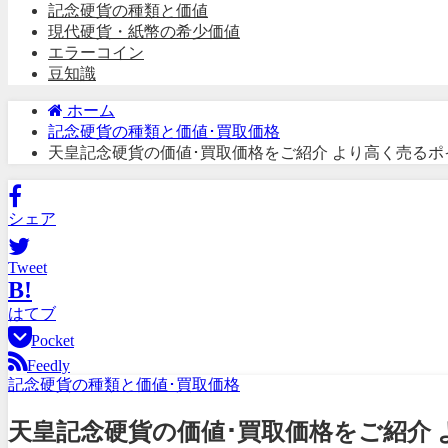
記念硬貨の種類と価値
現代硬貨・紙幣の希少価値
エラーコイン
豆知識
ホーム
記念硬貨の種類と価値･買取価格
天皇記念硬貨の価値･買取価格をご紹介 より高く売る
シェア
Tweet
B!
はてブ
Pocket
Feedly
記念硬貨の種類と価値･買取価格
天皇記念硬貨の価値･買取価格をご紹介