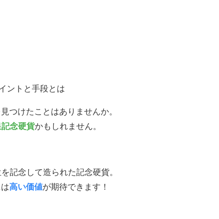
を見つけたことはありませんか。
皇記念硬貨
かもしれません。
位を記念して造られた記念硬貨。
には
高い価値
が期待できます！