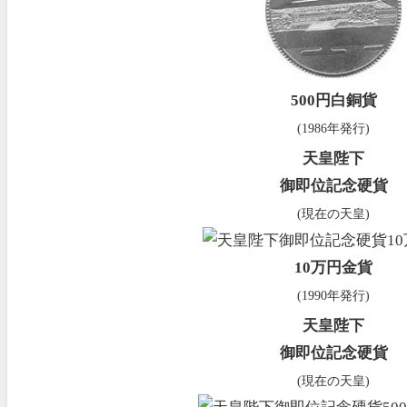
500円白銅貨
(1986年発行)
天皇陛下
御即位記念硬貨
(現在の天皇)
10万円金貨
(1990年発行)
天皇陛下
御即位記念硬貨
(現在の天皇)