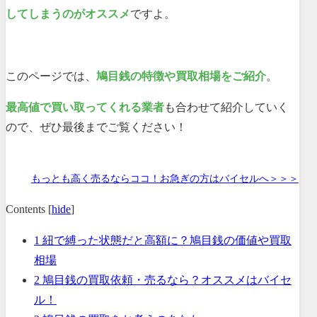
してしまうのがオススメ
ですよ。
このページでは、
鳩目銭の特徴や買取相場をご紹介
。
最高値で買い取ってくれる業者
も合わせて紹介していく
ので、ぜひ最後までご覧ください！
もっとも高く売るならココ！お急ぎの方はバイセルへ＞＞＞
Contents
[
hide
]
1
紐で縛った状態だと高額に？鳩目銭の価値や買取
相場
2
鳩目銭の買取依頼・売るなら？オススメはバイセ
ル！