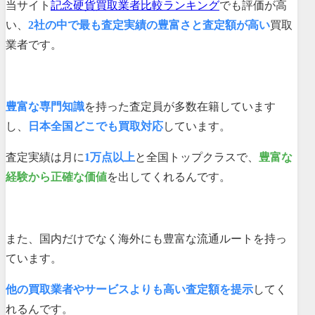
当サイト
記念硬貨買取業者比較ランキング
でも評価が高
い、
2社の中で最も査定実績の豊富さと査定額が高い
買取
業者です。
豊富な専門知識
を持った査定員が多数在籍しています
し、
日本全国どこでも買取対応
しています。
査定実績は月に
1万点以上
と全国トップクラスで、
豊富な
経験から正確な価値
を出してくれるんです。
また、国内だけでなく海外にも豊富な流通ルートを持っ
ています。
他の買取業者やサービスよりも高い査定額を提示
してく
れるんです。