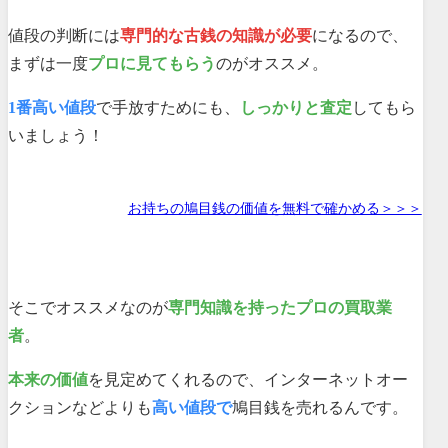
値段の判断には
専門的な古銭の知識が必要
になるので、
まずは一度
プロに見てもらう
のがオススメ。
1番高い値段
で手放すためにも、
しっかりと査定
してもら
いましょう！
お持ちの鳩目銭の価値を無料で確かめる＞＞＞
そこでオススメなのが
専門知識を持ったプロの買取業
者
。
本来の価値
を見定めてくれるので、インターネットオー
クションなどよりも
高い値段で
鳩目銭を売れるんです。