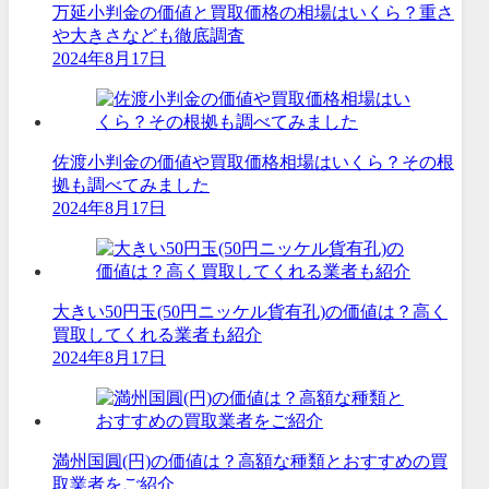
万延小判金の価値と買取価格の相場はいくら？重さ
や大きさなども徹底調査
2024年8月17日
佐渡小判金の価値や買取価格相場はいくら？その根
拠も調べてみました
2024年8月17日
大きい50円玉(50円ニッケル貨有孔)の価値は？高く
買取してくれる業者も紹介
2024年8月17日
満州国圓(円)の価値は？高額な種類とおすすめの買
取業者をご紹介