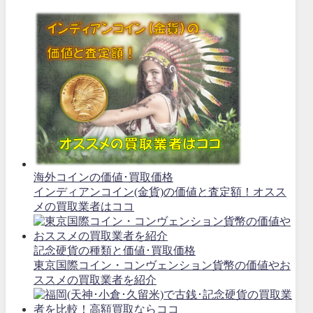
海外コインの価値･買取価格
インディアンコイン(金貨)の価値と査定額！オスス
メの買取業者はココ
記念硬貨の種類と価値･買取価格
東京国際コイン・コンヴェンション貨幣の価値やお
ススメの買取業者を紹介