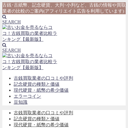
古銭･古紙幣、記念硬貨、大判･小判など、古銭の情報や買取
業者の比較のご案内(アフィリエイト広告を利用しています)
SEARCH
SEARCH
古銭買取業者の口コミや評判
記念硬貨の種類と価値
現代硬貨・紙幣の希少価値
エラーコイン
豆知識
古銭買取業者の口コミや評判
記念硬貨の種類と価値
現代硬貨・紙幣の希少価値