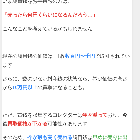
いま鳩目銭をお手持ちの方は、
「売ったら何円くらいになるんだろう…」
こんなことを考えているかもしれません。
現在の鳩目銭の価値は、1枚
数百円〜千円
で取引されてい
ます。
さらに、数の少ない封印銭の状態なら、希少価値の高さ
から
10万円以上
の買取になることも。
ただ、古銭を収集するコレクターは
年々減って
おり、今
後
買取価格が下がる
可能性があります。
そのため、
今が最も高く売れる
鳩目銭は
早めに売りに出