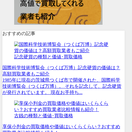
おすすめの記事
記念硬貨の種類と価値･買取価格
国際科学技術博覧会（つくば万博）記念硬貨の価値は？
高額買取業者もご紹介
1985年に現在の茨城県つくば市で開催された、国際科学
技術博覧会（つくば万博）。 それを記念して、記念硬貨
が発行されています。 現在お手持ち...
古銭の種類と価値･買取価格
享保小判金の買取価格や価値はいくらくらい？おすすめ