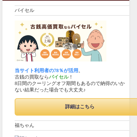
バイセル
当サイト利用者の78％が活用
。
古銭の買取なら
バイセル
！
8日間のクーリングオフ期間もあるので納得のいか
ない結果だった場合でも大丈夫♪
詳細はこちら
福ちゃん