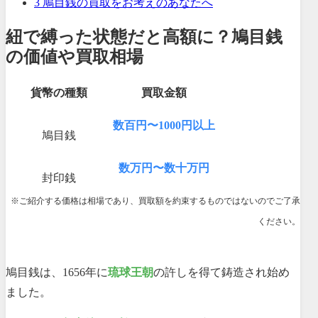
3
鳩目銭の買取をお考えのあなたへ
紐で縛った状態だと高額に？鳩目銭
の価値や買取相場
貨幣の種類
買取金額
数百円〜1000円以上
鳩目銭
数万円〜数十万円
封印銭
※ご紹介する価格は相場であり、買取額を約束するものではないのでご了承
ください。
鳩目銭は、1656年に
琉球王朝
の許しを得て鋳造され始め
ました。