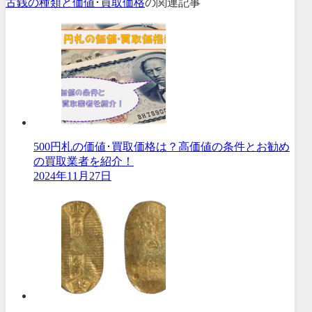
古銭の種類と価値･買取価格
の関連記事
500円札の価値･買取価格は？高価値の条件とお勧め
の買取業者を紹介！
2024年11月27日