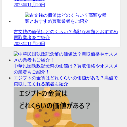
2023年11月20日
古文銭の価値はどのくらい？高額な種類とおすすめ
買取業者をご紹介
2023年11月20日
中華民国執政記念幣の価値は？買取価格やオススメ
の業者もご紹介！
エジプトの金貨はどれくらいの価値がある？高値で
買取してくれる業者も紹介