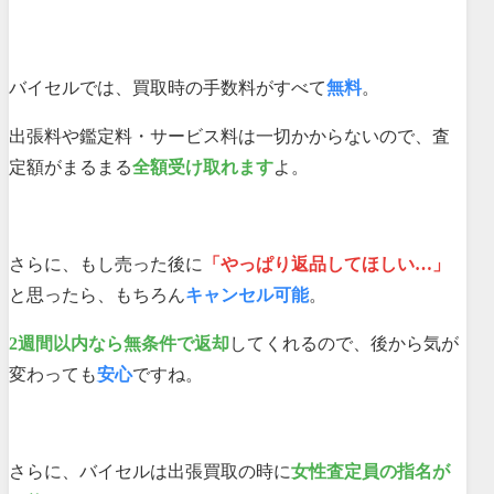
バイセルでは、買取時の手数料がすべて
無料
。
出張料や鑑定料・サービス料は一切かからないので、査
定額がまるまる
全額受け取れます
よ。
さらに、もし売った後に
「やっぱり返品してほしい…」
と思ったら、もちろん
キャンセル可能
。
2週間以内なら無条件で返却
してくれるので、後から気が
変わっても
安心
ですね。
さらに、バイセルは出張買取の時に
女性査定員の指名が