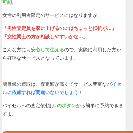
可能
。
女性の利用者限定のサービスにはなりますが、
「男性査定員を家に上げるのにはちょっと抵抗が…」
「女性同士の方が相談しやすいかな…」
こんな方にも
安心して使える
ので、実際に利用した方か
ら好評なサービスとなっています。
鳩目銭の買取は、査定額が高くてサービス豊富な
バイセ
ルに依頼すれば間違いないでしょう
！
バイセルへの査定依頼は
↓のボタン
から簡単に予約できま
すよ。