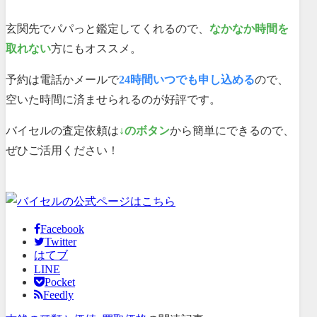
玄関先でパパっと鑑定してくれるので、
なかなか時間を
取れない
方にもオススメ。
予約は電話かメールで
24時間いつでも申し込める
ので、
空いた時間に済ませられるのが好評です。
バイセルの査定依頼は
↓のボタン
から簡単にできるので、
ぜひご活用ください！
Facebook
Twitter
はてブ
LINE
Pocket
Feedly