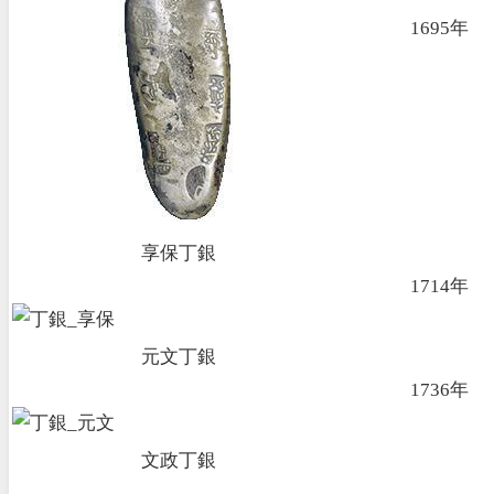
1695年
享保丁銀
1714年
元文丁銀
1736年
文政丁銀