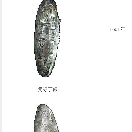
1601年
元禄丁銀