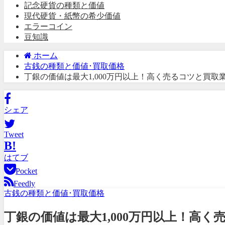
記念硬貨の種類と価値
現代硬貨・紙幣の希少価値
エラーコイン
豆知識
ホーム
古銭の種類と価値･買取価格
丁銀の価値は最大1,000万円以上！高く売るコツと買取
シェア
Tweet
B!
はてブ
Pocket
Feedly
古銭の種類と価値･買取価格
丁銀の価値は最大1,000万円以上！高