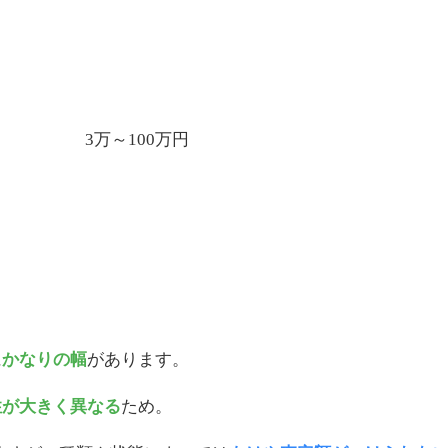
3万～100万円
に
かなりの幅
があります。
性が大きく異なる
ため。