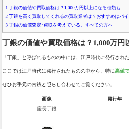
1
丁銀の価値や買取価格は？1,000万円以上になる種類も！
2
丁銀を高く買取してくれるの買取業者は？おすすめはバイ
3
丁銀の価値査定･買取を考えている、すべての方へ
丁銀の価値や買取価格は？1,000万
「丁銀」と呼ばれるものの中には、江戸時代に発行され
ここでは江戸時代に発行されたものの中から、特に
高値
ぜひお手元の古銭と照らし合わせてご覧ください。
画像
発行年
慶長丁銀