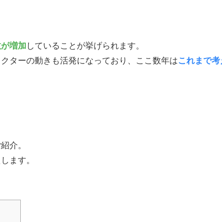
数が増加
していることが挙げられます。
レクターの動きも活発になっており、ここ数年は
これまで考
ご紹介。
たします。