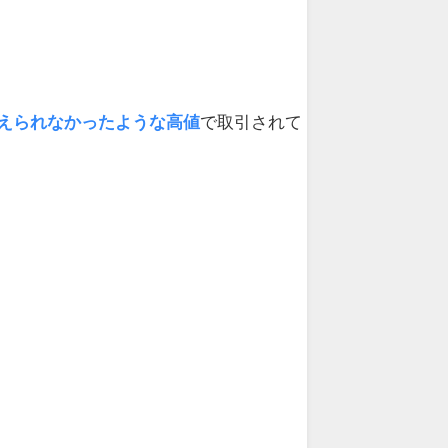
えられなかったような高値
で取引されて