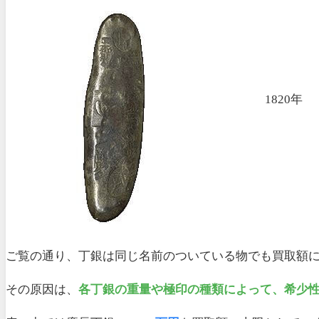
1820年
ご覧の通り、丁銀は同じ名前のついている物でも買取額
その原因は、
各丁銀の重量や極印の種類によって、希少