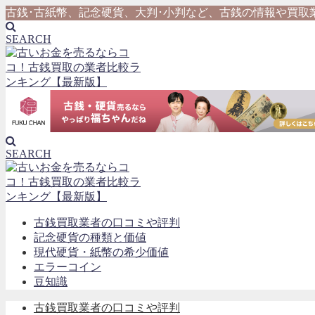
古銭･古紙幣、記念硬貨、大判･小判など、古銭の情報や買取
SEARCH
SEARCH
古銭買取業者の口コミや評判
記念硬貨の種類と価値
現代硬貨・紙幣の希少価値
エラーコイン
豆知識
古銭買取業者の口コミや評判