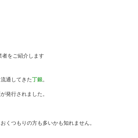
て流通してきた
丁銀
。
類が発行されました。
ておくつもりの方も多いかも知れません。