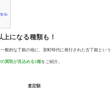
セル
円以上になる種類も！
た一般的な丁銀の他に、室町時代に発行された古丁銀という
での買取が見込める5種
をご紹介。
査定額