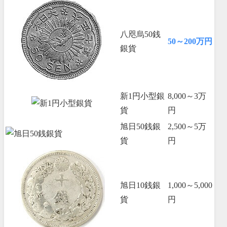
八咫烏50銭
50～200万円
銀貨
新1円小型銀
8,000～3万
貨
円
旭日50銭銀
2,500～5万
貨
円
旭日10銭銀
1,000～5,000
貨
円