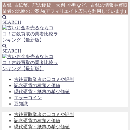
古銭･古紙幣、記念硬貨、大判･小判など、古銭の情報や買取
業者の比較のご案内(アフィリエイト広告を利用しています)
SEARCH
SEARCH
古銭買取業者の口コミや評判
記念硬貨の種類と価値
現代硬貨・紙幣の希少価値
エラーコイン
豆知識
古銭買取業者の口コミや評判
記念硬貨の種類と価値
現代硬貨・紙幣の希少価値