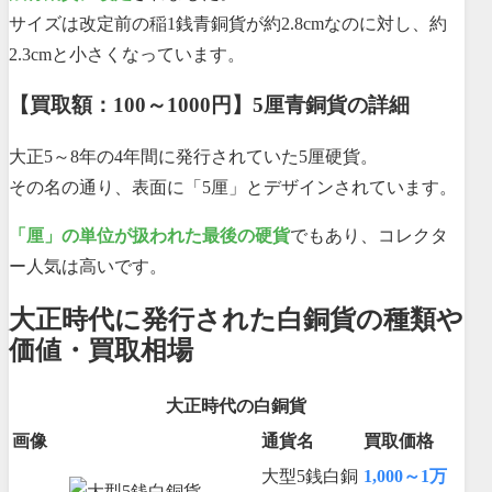
サイズは改定前の稲1銭青銅貨が約2.8cmなのに対し、約
2.3cmと小さくなっています。
【買取額：100～1000円】5厘青銅貨の詳細
大正5～8年の4年間に発行されていた5厘硬貨。
その名の通り、表面に「5厘」とデザインされています。
「厘」の単位が扱われた最後の硬貨
でもあり、コレクタ
ー人気は高いです。
大正時代に発行された白銅貨の種類や
価値・買取相場
大正時代の白銅貨
画像
通貨名
買取価格
大型5銭白銅
1,000～1万