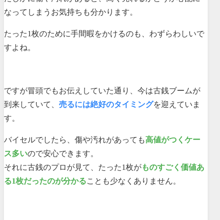
なってしまうお気持ちも分かります。
たった1枚のために手間暇をかけるのも、わずらわしいで
すよね。
ですが冒頭でもお伝えしていた通り、今は古銭ブームが
到来していて、
売るには絶好のタイミング
を迎えていま
す。
バイセルでしたら、傷や汚れがあっても
高値がつくケー
ス多い
ので安心できます。
それに古銭のプロが見て、たった1枚が
ものすごく価値あ
る1枚だったのが分かる
ことも少なくありません。