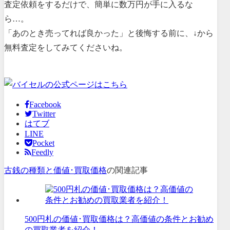
査定依頼をするだけで、簡単に数万円が手に入るな
ら…。
「あのとき売ってれば良かった」と後悔する前に、↓から
無料査定をしてみてくださいね。
Facebook
Twitter
はてブ
LINE
Pocket
Feedly
古銭の種類と価値･買取価格
の関連記事
500円札の価値･買取価格は？高価値の条件とお勧め
の買取業者を紹介！