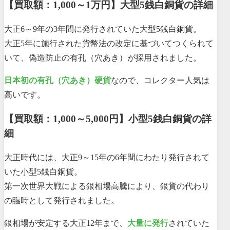
【買取額：1,000～1万円】大型5銭白銅貨の詳細
大正6～9年の3年間に発行されていた大型5銭白銅貨。
大正5年に施行された貨幣法の改定に基づいてつくられて
いて、偽造防止の有孔（穴あき）が採用されました。
日本初の有孔（穴あき）硬貨
なので、コレクター人気は
高いです。
【買取額：1,000～5,000円】小型5銭白銅貨の詳
細
大正時代には、大正9～15年の6年間にわたり発行されて
いた小型5銭白銅貨。
第一次世界大戦による銀相場高騰により、銀貨の代わり
の臨時として発行されました。
銀相場が安定する大正12年まで、
大量に発行
されていた