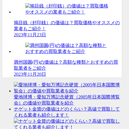
鳩目銭（封印銭）の価値は？買取価格やオススメの
業者もご紹介！
2023年11月23日
満州国圓(円)の価値は？高額な種類とおすすめの買
取業者をご紹介
2023年11月20日
愛地球博・愛知万博記念硬貨（2005年日本国際博覧
会）の価値や買取業者を紹介
ナゲット金貨の価値はどのくらい？高値で買取して
くれる業者も紹介します！