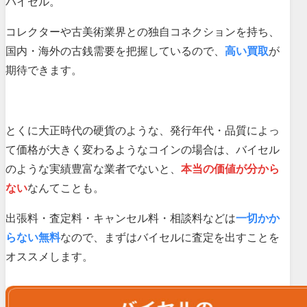
バイセル。
コレクターや古美術業界との独自コネクションを持ち、
国内・海外の古銭需要を把握しているので、
高い買取
が
期待できます。
とくに大正時代の硬貨のような、発行年代・品質によっ
て価格が大きく変わるようなコインの場合は、バイセル
のような実績豊富な業者でないと、
本当の価値が分から
ない
なんてことも。
出張料・査定料・キャンセル料・相談料などは
一切かか
らない無料
なので、まずはバイセルに査定を出すことを
オススメします。