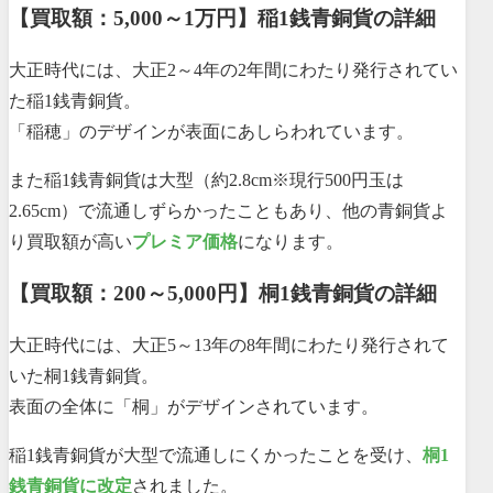
【買取額：5,000～1万円】稲1銭青銅貨の詳細
大正時代には、大正2～4年の2年間にわたり発行されてい
た稲1銭青銅貨。
「稲穂」のデザインが表面にあしらわれています。
また稲1銭青銅貨は大型（約2.8cm※現行500円玉は
2.65cm）で流通しずらかったこともあり、他の青銅貨よ
り買取額が高い
プレミア価格
になります。
【買取額：200～5,000円】桐1銭青銅貨の詳細
大正時代には、大正5～13年の8年間にわたり発行されて
いた桐1銭青銅貨。
表面の全体に「桐」がデザインされています。
稲1銭青銅貨が大型で流通しにくかったことを受け、
桐1
銭青銅貨に改定
されました。