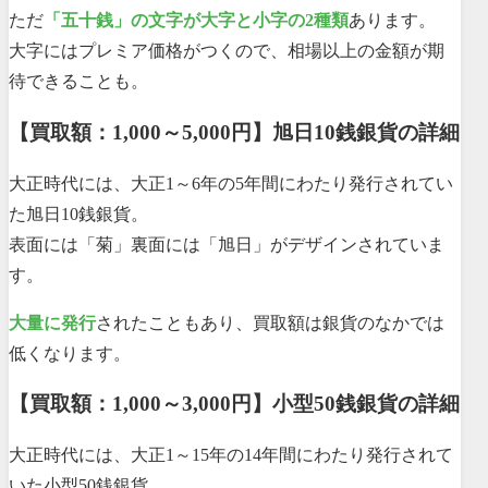
ただ
「五十銭」の文字が大字と小字の2種類
あります。
大字にはプレミア価格がつくので、相場以上の金額が期
待できることも。
【買取額：1,000～5,000円】旭日10銭銀貨の詳細
大正時代には、大正1～6年の5年間にわたり発行されてい
た旭日10銭銀貨。
表面には「菊」裏面には「旭日」がデザインされていま
す。
大量に発行
されたこともあり、買取額は銀貨のなかでは
低くなります。
【買取額：1,000～3,000円】小型50銭銀貨の詳細
大正時代には、大正1～15年の14年間にわたり発行されて
いた小型50銭銀貨。