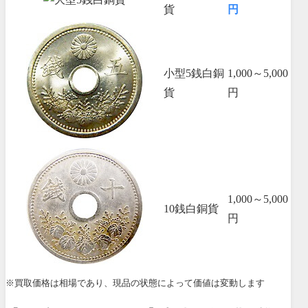
貨
円
小型5銭白銅
1,000～5,000
貨
円
1,000～5,000
10銭白銅貨
円
※買取価格は相場であり、現品の状態によって価値は変動します