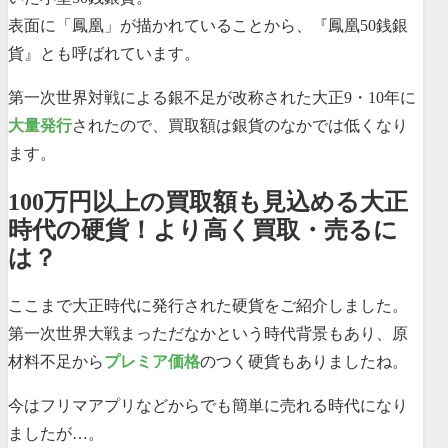
表面に「鳳凰」が描かれていることから、『鳳凰50銭銀
貨』とも呼ばれています。
第一次世界対戦による銀不足が改称された大正9・10年に
大量発行
されたので、買取額は銀貨のなかでは低くなり
ます。
100万円以上の買取額も見込める大正
時代の硬貨！より高く買取・売るに
は？
ここまで大正時代に発行された硬貨をご紹介しました。
第一次世界大戦まっただなかという時代背景もあり、原
材料不足から
プレミア価格
のつく硬貨もありましたね。
今はフリマアプリなどからでも簡単に売れる時代になり
ましたが…。