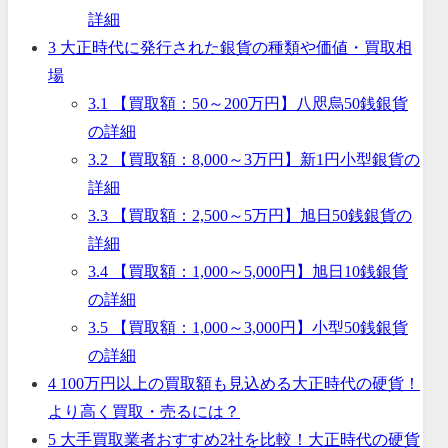
詳細
3
大正時代に発行された銀貨の種類や価値・買取相
場
3.1
【買取額：50～200万円】八咫烏50銭銀貨
の詳細
3.2
【買取額：8,000～3万円】新1円小型銀貨の
詳細
3.3
【買取額：2,500～5万円】旭日50銭銀貨の
詳細
3.4
【買取額：1,000～5,000円】旭日10銭銀貨
の詳細
3.5
【買取額：1,000～3,000円】小型50銭銀貨
の詳細
4
100万円以上の買取額も見込める大正時代の硬貨！
より高く買取・売るには？
5
大手買取業者おすすめ2社を比較！大正時代の硬貨