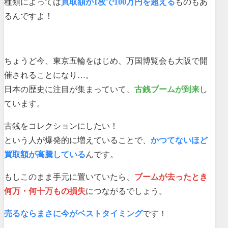
種類によっては
買取額が1枚で100万円を超える
ものもあ
るんですよ！
ちょうど今、東京五輪をはじめ、万国博覧会も大阪で開
催されることになり…。
日本の歴史に注目が集まっていて、
古銭ブームが到来
し
ています。
古銭をコレクションにしたい！
という人が爆発的に増えていることで、
かつてないほど
買取額が高騰している
んです。
もしこのまま手元に置いていたら、
ブームが去ったとき
何万・何十万もの損失
につながるでしょう。
売るならまさに今がベストタイミング
です！