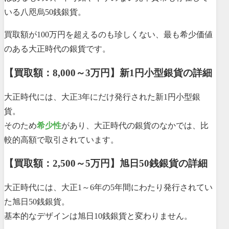
いる八咫烏50銭銀貨。
買取額が100万円を超えるのも珍しくない、最も希少価値
のある大正時代の銀貨です。
【買取額：8,000～3万円】新1円小型銀貨の詳細
大正時代には、大正3年にだけ発行された新1円小型銀
貨。
そのため
希少性
があり、大正時代の銀貨のなかでは、比
較的高額で取引されています。
【買取額：2,500～5万円】旭日50銭銀貨の詳細
大正時代には、大正1～6年の5年間にわたり発行されてい
た旭日50銭銀貨。
基本的なデザインは旭日10銭銀貨と変わりません。