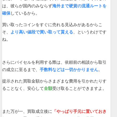
は、彼らが国内のみならず
海外まで硬貨の流通ルートを
確保
しているから。
買い取ったコインをすぐに売れる見込みがあるからこ
そ、
より高い値段で買い取って貰える
、というわけです
ね。
さらにバイセルを利用する際は、依頼前の相談から取引
の成立に至るまで、
手数料などは一切かかりません
。
提示された買取金額からさまざまな費用を引かれたりす
ることなく、安心して
全額
受け取ることができますよ。
また万が一、買取成立後に
「やっぱり手元に置いておき