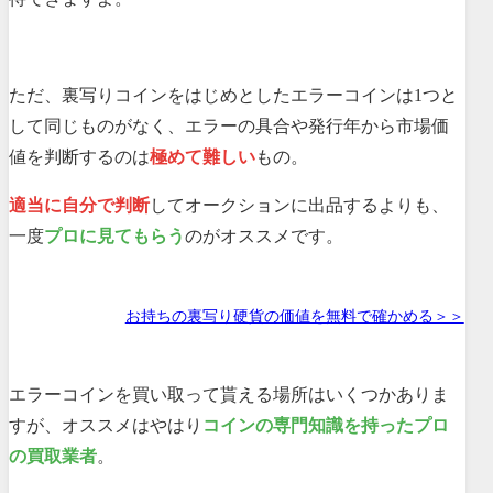
ただ、裏写りコインをはじめとしたエラーコインは1つと
して同じものがなく、エラーの具合や発行年から市場価
値を判断するのは
極めて難しい
もの。
適当に自分で判断
してオークションに出品するよりも、
一度
プロに見てもらう
のがオススメです。
お持ちの裏写り硬貨の価値を無料で確かめる＞＞
エラーコインを買い取って貰える場所はいくつかありま
すが、オススメはやはり
コインの専門知識を持ったプロ
の買取業者
。