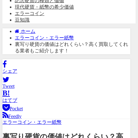
記念硬貨の種類と価値
現代硬貨・紙幣の希少価値
エラーコイン
豆知識
ホーム
エラーコイン・エラー紙幣
裏写り硬貨の価値はどれくらい？高く買取してくれ
る業者もご紹介します！
シェア
Tweet
B!
はてブ
Pocket
Feedly
エラーコイン・エラー紙幣
裏写り硬貨の価値はどれくらい？高