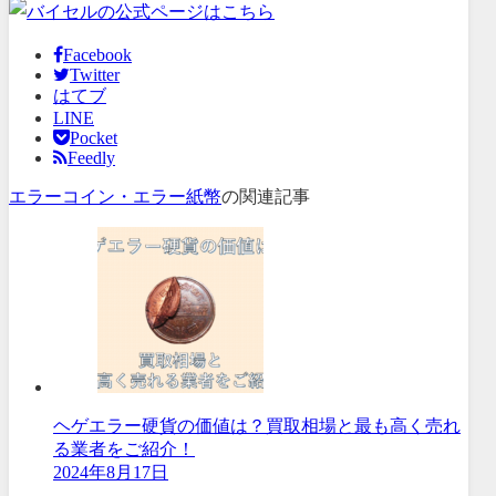
Facebook
Twitter
はてブ
LINE
Pocket
Feedly
エラーコイン・エラー紙幣
の関連記事
ヘゲエラー硬貨の価値は？買取相場と最も高く売れ
る業者をご紹介！
2024年8月17日