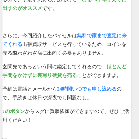
出すのがオススメ
です。
さらに、今回紹介したバイセルは
無料で家まで査定に来
てくれる
出張買取サービスを行っているため、コインを
売る際わざわざ店に出向く必要もありません。
玄関先であっという間に鑑定してくれるので、
ほとんど
手間をかけずに裏写り硬貨を売る
ことができますよ。
予約は電話とメールから
24時間いつでも申し込める
の
で、手続きは休日や深夜でも問題なし。
↓のボタン
からスグに買取依頼ができますので、ぜひご活
用ください！