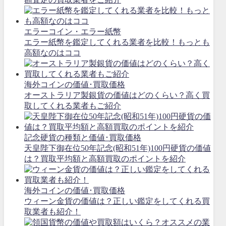
エラーコイン・エラー紙幣
エラー紙幣を鑑定してくれる業者を比較！もっとも
高額なのはココ
海外コインの価値･買取価格
オーストラリア製銀貨の価値はどのくらい？高く買
取してくれる業者もご紹介
記念硬貨の種類と価値･買取価格
天皇陛下御在位50年記念(昭和51年)100円硬貨の価値
は？買取平均額と高額買取のポイントを紹介
海外コインの価値･買取価格
ウィーン金貨の価値は？正しい鑑定をしてくれる買
取業者も紹介！