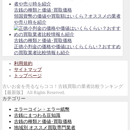
古銭の種類と価値･買取価格
領国貨幣の価値や買取額はいくら？オススメの業者
や売り時を紹介
古銭の種類と価値･買取価格
正徳小判金の価格や価値はいくらくらい？おすすめ
の買取業者比較情報も紹介
利用規約
サイトマップ
トップページ
古いお金を売るならココ！古銭買取の業者比較ランキング
【最新版】 All Rights Reserved.
カテゴリー
エラーコイン・エラー紙幣
古銭にまつわる豆知識
古銭の種類と価値･買取価格
地域別 オススメ買取専門業者