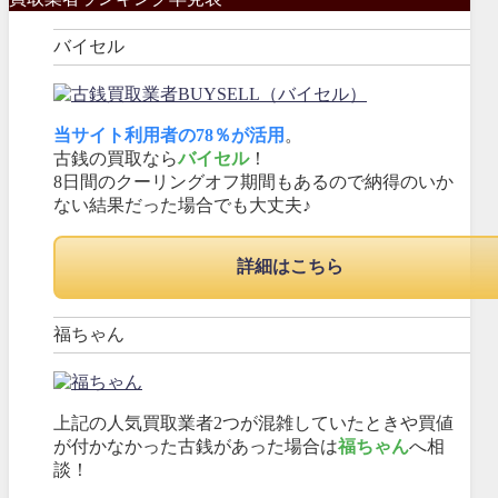
バイセル
当サイト利用者の78％が活用
。
古銭の買取なら
バイセル
！
8日間のクーリングオフ期間もあるので納得のいか
ない結果だった場合でも大丈夫♪
詳細はこちら
福ちゃん
上記の人気買取業者2つが混雑していたときや買値
が付かなかった古銭があった場合は
福ちゃん
へ相
談！