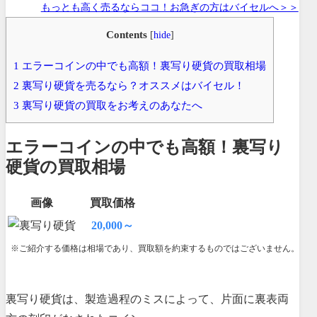
もっとも高く売るならココ！お急ぎの方はバイセルへ＞＞
Contents
[
hide
]
1
エラーコインの中でも高額！裏写り硬貨の買取相場
2
裏写り硬貨を売るなら？オススメはバイセル！
3
裏写り硬貨の買取をお考えのあなたへ
エラーコインの中でも高額！裏写り
硬貨の買取相場
画像
買取価格
20,000～
※ご紹介する価格は相場であり、買取額を約束するものではございません。
裏写り硬貨は、製造過程のミスによって、片面に裏表両