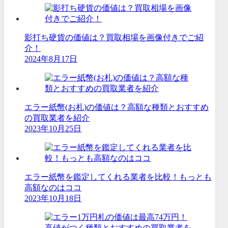
影打ち硬貨の価値は？買取相場を画像付きでご紹
介！
2024年8月17日
エラー紙幣(お札)の価値は？高額な種類とおすすめ
の買取業者を紹介
2023年10月25日
エラー紙幣を鑑定してくれる業者を比較！もっとも
高額なのはココ
2023年10月18日