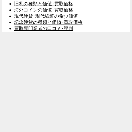
旧札の種類と価値･買取価格
海外コインの価値･買取価格
現代硬貨･現代紙幣の希少価値
記念硬貨の種類と価値･買取価格
買取専門業者の口コミ･評判