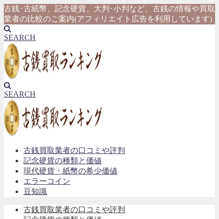
古銭･古紙幣、記念硬貨、大判･小判など、古銭の情報や買取
業者の比較のご案内(アフィリエイト広告を利用しています)
SEARCH
SEARCH
古銭買取業者の口コミや評判
記念硬貨の種類と価値
現代硬貨・紙幣の希少価値
エラーコイン
豆知識
古銭買取業者の口コミや評判