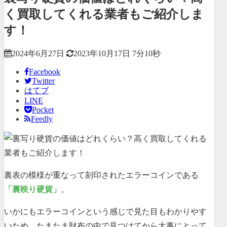
く買取してくれる業者もご紹介しま
す！
2024年6月27日
2023年10月17日
7分10秒
Facebook
Twitter
はてブ
LINE
Pocket
Feedly
裏表の模様が重なって刻印されたエラーコインである
「裏映り硬貨」
。
いかにもエラーコインという感じで見た目もわかりやす
いため、たまたま財布の中で見つけてから大事にとって