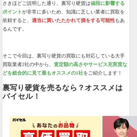
さきほどご説明した通り、裏写り硬貨は
値段に影響する
ポイント
が非常に多いため、知識に乏しい業者に買取を
依頼すると、
適当に買いたたかれて損をする可能性
もあ
るんです。
そこで今回は、裏写り硬貨の買取にも対応している大手
買取業者2社の中から、
査定額の高さやサービス充実度な
どを総合的に見て最もオススメの1社
をご紹介します！
裏写り硬貨を売るなら？オススメは
バイセル！