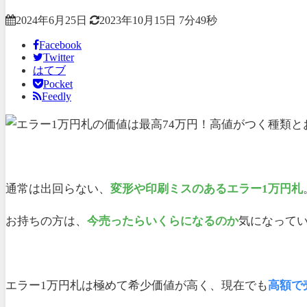
2024年6月25日
2023年10月15日
7分49秒
Facebook
Twitter
はてブ
Pocket
Feedly
通常は出回らない、
変形や印刷ミスのあるエラー1万円札
お持ちの方は、
今売ったらいくらになるのか
気になって
エラー1万円札は極めて希少価値が高く、現在でも
高額で