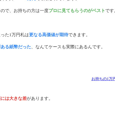
なので、お持ちの方は一度
プロに見てもらうのがベスト
です
った1万円札は
更なる高価値が期待
できます。
がある紙幣だった
、なんてケースも実際にあるんです。
。
お持ちの1万
額には大きな差
があります。