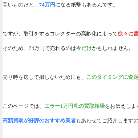
高いものだと、
74万円
になる紙幣もあるんです。
ですが、取引をするコレクターの高齢化によって
徐々に
そのため、74万円で売れるのは
今だけ
かもしれません。
売り時を逃して損しないためにも、
このタイミングに査
このページでは、
エラー1万円札の買取相場
をお伝えしま
高額買取が好評のおすすめ業者
もあわせてご紹介します