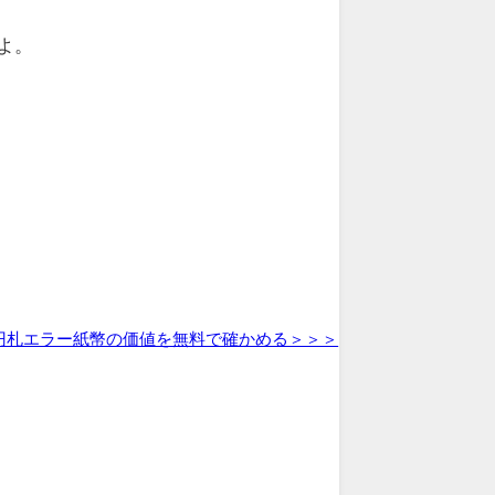
よ。
円札エラー紙幣の価値を無料で確かめる＞＞＞