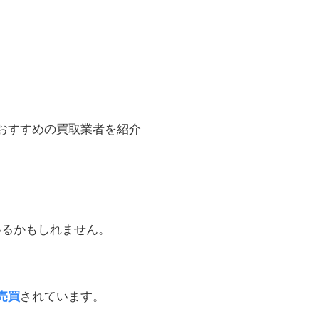
。
いるかもしれません。
売買
されています。