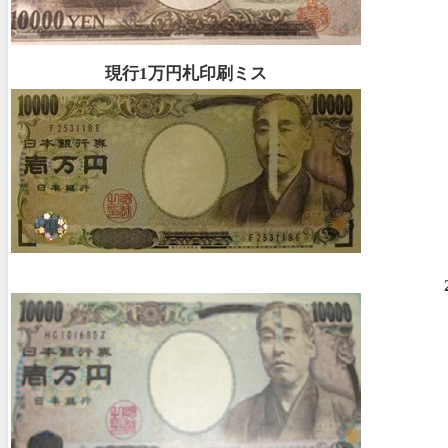
現行1万円札印刷ミス