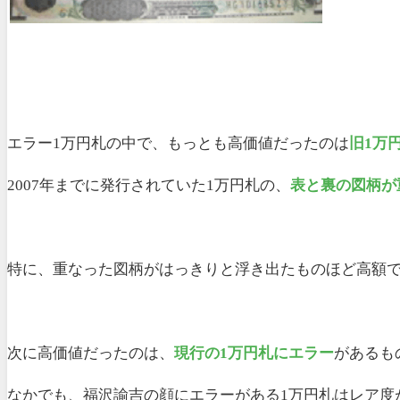
エラー1万円札の中で、もっとも高価値だったのは
旧1万
2007年までに発行されていた1万円札の、
表と裏の図柄が
特に、重なった図柄がはっきりと浮き出たものほど高額で
次に高価値だったのは、
現行の1万円札にエラー
があるも
なかでも、福沢諭吉の顔にエラーがある1万円札はレア度