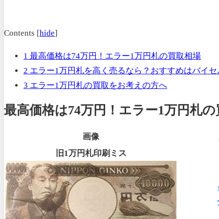
Contents
[
hide
]
1
最高価格は74万円！エラー1万円札の買取相場
2
エラー1万円札を高く売るなら？おすすめはバイセ
3
エラー1万円札の買取をお考えの方へ
最高価格は74万円！エラー1万円札の
画像
旧1万円札印刷ミス