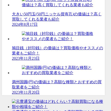
大きい50円玉(50円ニッケル貨有孔)の価値は？高く
買取してくれる業者も紹介
2024年8月17日
鳩目銭（封印銭）の価値は？買取価格やオススメの
業者もご紹介！
2023年11月23日
満州国圓(円)の価値は？高額な種類とおすすめの買
取業者をご紹介
2023年11月20日