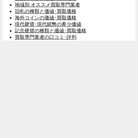
地域別 オススメ買取専門業者
旧札の種類と価値･買取価格
海外コインの価値･買取価格
現代硬貨･現代紙幣の希少価値
記念硬貨の種類と価値･買取価格
買取専門業者の口コミ･評判