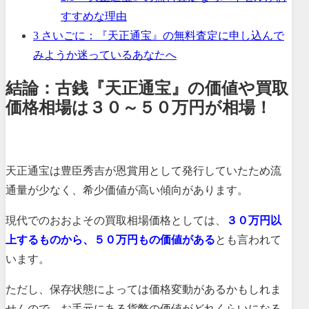
すすめな理由
3
さいごに：『天正通宝』の無料査定に申し込んで
みようか迷っているあなたへ
結論：古銭『天正通宝』の価値や買取
価格相場は３０～５０万円が相場！
天正通宝は豊臣秀吉が恩賞用として発行していたため流
通量が少なく、希少価値が高い傾向があります。
現代でのおおよその買取相場価格としては、
３０万円以
上するものから、５０万円もの価値がある
とも言われて
います。
ただし、保存状態によっては価格変動があるかもしれま
せんので、お手元にある貨幣の価値がどれくらいになる