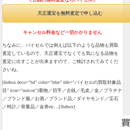
天正通宝を無料査定で申し込む
キャンセル料金など一切かかりません
ちなみに、バイセルでは例えば以下のような品物も買取
査定しているので、天正通宝でなくても気になる品物を
査定に出すことが出来ますので、ご検討されてみてくだ
さいね。
[listbox deco="bd" color="blue" title="バイセルの買取対象品
目" icon="noicon"]着物／切手／古銭／毛皮／金／プラチナ
／ブランド服／お酒／ブランド品／ダイヤモンド／宝石
／時計／骨董品／金券etc…[/listbox]