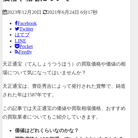
2023年12月20日
2021年6月24日
6分17秒
Facebook
Twitter
はてブ
LINE
Pocket
Feedly
天正通宝（てんしょうつうほう）の買取価格や価値の相
場について気になってはいませんか？
天正通宝は、豊臣秀吉によって発行された貨幣で、鋳造
された年は1587年です。
この記事では天正通宝の価値や買取相場価格、おすすめ
の買取業者についてもご紹介していきます。
価値はどれくらいなのかな？