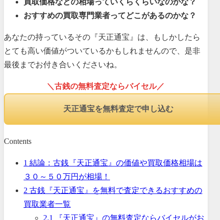
買取価格などの相場っていくらくらいなのかな？
おすすめの買取専門業者ってどこがあるのかな？
あなたの持っているその『天正通宝』は、もしかしたら
とても高い価値がついているかもしれませんので、是非
最後までお付き合いくださいね。
＼古銭の無料査定ならバイセル／
天正通宝を無料査定で申し込む
Contents
1
結論：古銭『天正通宝』の価値や買取価格相場は
３０～５０万円が相場！
2
古銭『天正通宝』を無料で査定できるおすすめの
買取業者一覧
2.1
『天正通宝』の無料査定ならバイセルがお