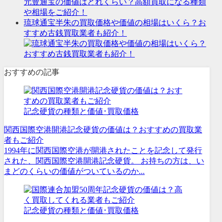
元豊通宝の価値はどれくらい？高額買取になる種類
や相場をご紹介！
琉球通宝半朱の買取価格や価値の相場はいくら？お
すすめ古銭買取業者も紹介！
おすすめの記事
記念硬貨の種類と価値･買取価格
関西国際空港開港記念硬貨の価値は？おすすめの買取業
者もご紹介
1994年に関西国際空港が開港されたことを記念して発行
された、関西国際空港開港記念硬貨。 お持ちの方は、い
まどのくらいの価値がついているのか...
記念硬貨の種類と価値･買取価格