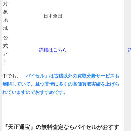
対
象
日本全国
地
域
公
式
詳細はこちら
ｻｲ
ﾄ
中でも、「
バイセル」は古銭以外の買取分野サービスも
展開していて、且つ非情に多くの高価買取実績を上げら
れていますのでおすすめです。
『天正通宝』の無料査定ならバイセルがおすす