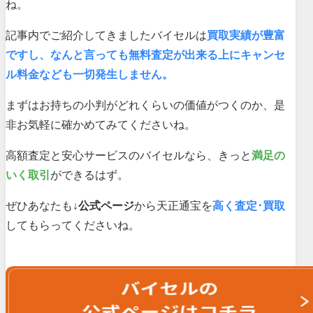
ね。
記事内でご紹介してきましたバイセルは
買取実績が豊富
ですし、なんと言っても無料査定が出来る上にキャンセ
ル料金なども一切発生しません。
まずはお持ちの小判がどれくらいの価値がつくのか、是
非お気軽に確かめてみてくださいね。
高額査定と安心サービスのバイセルなら、きっと
満足の
いく取引
ができるはず。
ぜひあなたも
↓公式ページ
から天正通宝を
高く査定･買取
してもらってくださいね。