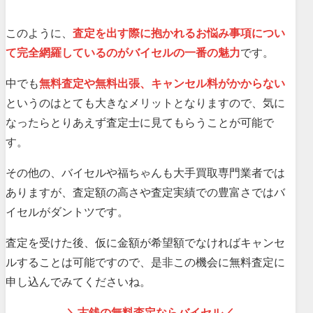
このように、
査定を出す際に抱かれるお悩み事項につい
て完全網羅しているのがバイセルの一番の魅力
です。
中でも
無料査定や無料出張、キャンセル料がかからない
というのはとても大きなメリットとなりますので、気に
なったらとりあえず査定士に見てもらうことが可能で
す。
その他の、バイセルや福ちゃんも大手買取専門業者では
ありますが、査定額の高さや査定実績での豊富さではバ
イセルがダントツです。
査定を受けた後、仮に金額が希望額でなければキャンセ
ルすることは可能ですので、是非この機会に無料査定に
申し込んでみてくださいね。
＼古銭の無料査定ならバイセル／