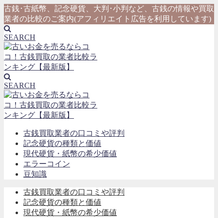
古銭･古紙幣、記念硬貨、大判･小判など、古銭の情報や買取
業者の比較のご案内(アフィリエイト広告を利用しています)
SEARCH
SEARCH
古銭買取業者の口コミや評判
記念硬貨の種類と価値
現代硬貨・紙幣の希少価値
エラーコイン
豆知識
古銭買取業者の口コミや評判
記念硬貨の種類と価値
現代硬貨・紙幣の希少価値