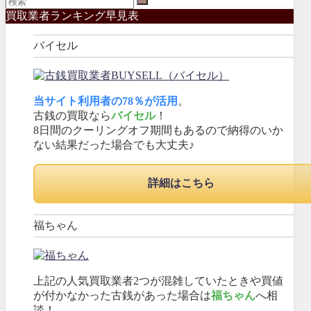
買取業者ランキング早見表
バイセル
当サイト利用者の78％が活用
。
古銭の買取なら
バイセル
！
8日間のクーリングオフ期間もあるので納得のいか
ない結果だった場合でも大丈夫♪
詳細はこちら
福ちゃん
上記の人気買取業者2つが混雑していたときや買値
が付かなかった古銭があった場合は
福ちゃん
へ相
談！